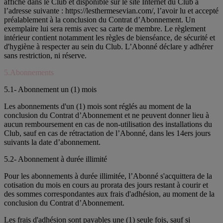
affiché dans le Club et disponible sur le site Internet du Club à
l’adresse suivante : https://lesthermesevian.com/, l’avoir lu et accepté
préalablement à la conclusion du Contrat d’Abonnement. Un
exemplaire lui sera remis avec sa carte de membre. Le règlement
intérieur contient notamment les règles de bienséance, de sécurité et
d'hygiène à respecter au sein du Club. L’Abonné déclare y adhérer
sans restriction, ni réserve.
5.Abonnements
5.1- Abonnement un (1) mois
Les abonnements d'un (1) mois sont réglés au moment de la
conclusion du Contrat d’Abonnement et ne peuvent donner lieu à
aucun remboursement en cas de non-utilisation des installations du
Club, sauf en cas de rétractation de l’Abonné, dans les 14ers jours
suivants la date d’abonnement.
5.2- Abonnement à durée illimité
Pour les abonnements à durée illimitée, l’Abonné s'acquittera de la
cotisation du mois en cours au prorata des jours restant à courir et
des sommes correspondantes aux frais d'adhésion, au moment de la
conclusion du Contrat d’Abonnement.
Les frais d'adhésion sont payables une (1) seule fois, sauf si