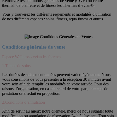
Retrouvez les conditions générales de vente (CGV) du centre
thermal, de bien-être et de fitness les Thermes d’evian®.
Vous y trouverez les différents règlements et modalités d'utilisation
de nos différents espaces : soins, fitness, aqua fitness et autres.
Conditions générales de vente
Espace Wellness - evian les thermes
1.Temps de soins
Les durées de soins mentionnées peuvent varier légèrement. Nous
vous conseillons de vous présenter à la réception 30 minutes avant
votre soin afin de remplir les modalités de votre arrivée. Pour des
raisons d’organisation, en cas de retard de votre part, le temps de
prestation sera réduit en proportion.
2.Conditions d’annulation
Afin de servir au mieux notre clientèle, merci de nous signaler toute
modification ou annulation de réservation 24 h à l’avance. Tout soin