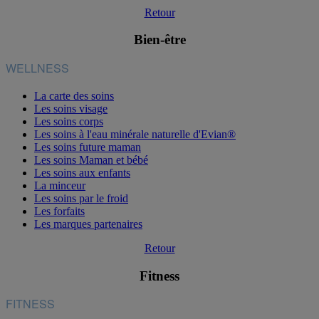
Retour
Bien-être
WELLNESS
La carte des soins
Les soins visage
Les soins corps
Les soins à l'eau minérale naturelle d'Evian®
Les soins future maman
Les soins Maman et bébé
Les soins aux enfants
La minceur
Les soins par le froid
Les forfaits
Les marques partenaires
Retour
Fitness
FITNESS