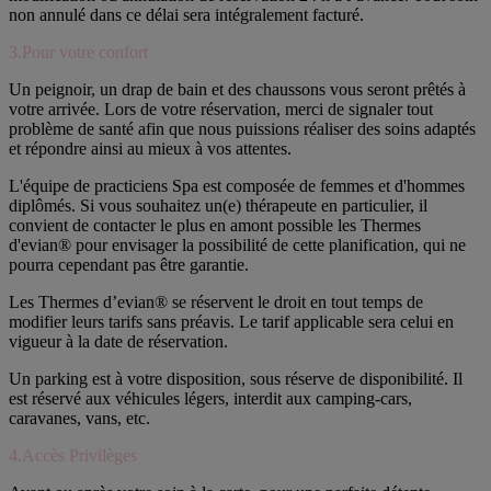
non annulé dans ce délai sera intégralement facturé.
3.Pour votre confort
Un peignoir, un drap de bain et des chaussons vous seront prêtés à
votre arrivée. Lors de votre réservation, merci de signaler tout
problème de santé afin que nous puissions réaliser des soins adaptés
et répondre ainsi au mieux à vos attentes.
L'équipe de practiciens Spa est composée de femmes et d'hommes
diplômés. Si vous souhaitez un(e) thérapeute en particulier, il
convient de contacter le plus en amont possible les Thermes
d'evian® pour envisager la possibilité de cette planification, qui ne
pourra cependant pas être garantie.
Les Thermes d’evian® se réservent le droit en tout temps de
modifier leurs tarifs sans préavis. Le tarif applicable sera celui en
vigueur à la date de réservation.
Un parking est à votre disposition, sous réserve de disponibilité. Il
est réservé aux véhicules légers, interdit aux camping-cars,
caravanes, vans, etc.
4.Accès Privilèges