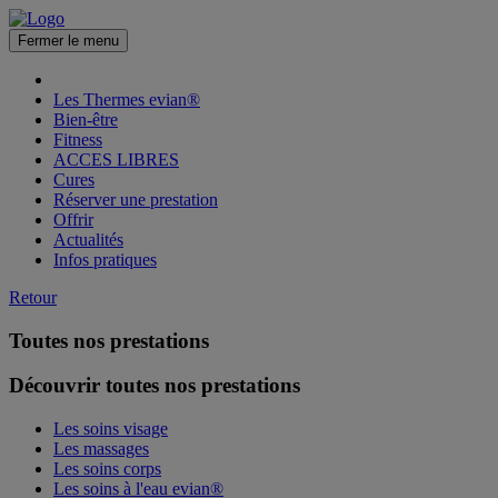
Fermer le menu
Les Thermes evian®
Bien-être
Fitness
ACCES LIBRES
Cures
Réserver une prestation
Offrir
Actualités
Infos pratiques
Retour
Toutes nos prestations
Découvrir toutes nos prestations
Les soins visage
Les massages
Les soins corps
Les soins à l'eau evian®