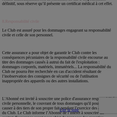
définitif, sous réserve qu’il présente un certificat médical à cet effet.
8.Responsabilité civile
Le Club est assuré pour les dommages engageant sa responsabilité
civile et celle de son personnel.
Cette assurance a pour objet de garantir le Club contre les
conséquences pécuniaires de la responsabilité civile encourue au
titre des dommages causés à autrui du fait de l'exploitation :
dommages corporels, matériels, immatériels... La responsabilité du
Club ne pourra être recherchée en cas d'accident résultant de
l’inobservation des consignes de sécurité ou de l'utilisation
inappropriée des appareils ou des autres installations.
L'Abonné est invité à souscrire une police d'assurance responsabilité
civile personnelle, le couvrant de tous dommages qu'il pourrait
causer à des tiers de son propre fait pendant l’exercice des activités
Lire la suite
du Club. Le Club informe l’Abonné de l’intérêt à souscrire un