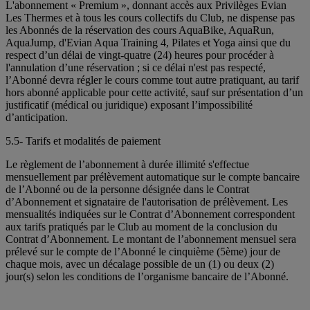
L'abonnement « Premium », donnant accès aux Privilèges Evian
Les Thermes et à tous les cours collectifs du Club, ne dispense pas
les Abonnés de la réservation des cours AquaBike, AquaRun,
AquaJump, d'Evian Aqua Training 4, Pilates et Yoga ainsi que du
respect d’un délai de vingt-quatre (24) heures pour procéder à
l'annulation d’une réservation ; si ce délai n'est pas respecté,
l’Abonné devra régler le cours comme tout autre pratiquant, au tarif
hors abonné applicable pour cette activité, sauf sur présentation d’un
justificatif (médical ou juridique) exposant l’impossibilité
d’anticipation.
5.5- Tarifs et modalités de paiement
Le règlement de l’abonnement à durée illimité s'effectue
mensuellement par prélèvement automatique sur le compte bancaire
de l’Abonné ou de la personne désignée dans le Contrat
d’Abonnement et signataire de l'autorisation de prélèvement. Les
mensualités indiquées sur le Contrat d’Abonnement correspondent
aux tarifs pratiqués par le Club au moment de la conclusion du
Contrat d’Abonnement. Le montant de l’abonnement mensuel sera
prélevé sur le compte de l’Abonné le cinquième (5ème) jour de
chaque mois, avec un décalage possible de un (1) ou deux (2)
jour(s) selon les conditions de l’organisme bancaire de l’Abonné.