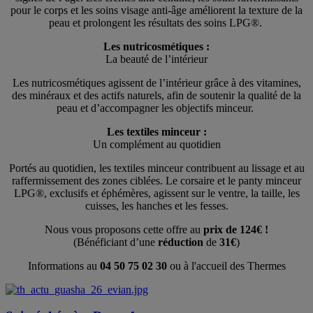
pour le corps et les soins visage anti‑âge améliorent la texture de la
peau et prolongent les résultats des soins LPG®.
Les nutricosmétiques :
La beauté de l’intérieur
Les nutricosmétiques agissent de l’intérieur grâce à des vitamines,
des minéraux et des actifs naturels, afin de soutenir la qualité de la
peau et d’accompagner les objectifs minceur.
Les textiles minceur :
Un complément au quotidien
Portés au quotidien, les textiles minceur contribuent au lissage et au
raffermissement des zones ciblées. Le corsaire et le panty minceur
LPG®, exclusifs et éphémères, agissent sur le ventre, la taille, les
cuisses, les hanches et les fesses.
Nous vous proposons cette offre au
prix de 124€ !
(Bénéficiant d’une
réduction
de
31€
)
Informations au
04 50 75 02 30
ou à l'accueil des Thermes