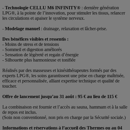
-
Technologie CELLU M6 INFINITY®
: dernière génération
LPG®, à la pointe de l’innovation, pour stimuler les tissus, relancer
les circulations et apaiser le système nerveux.
-
Modelage manuel
: drainage, relaxation et lâcher-prise.
Des bénéfices visibles et ressentis :
- Moins de stress et de tensions
- Sommeil et digestion améliorés
- Sensation de légèreté et regain d’énergie
- Silhouette plus harmonieuse et tonifiée
Réalisés par des masseuses et kinésithérapeutes formés par des
experts LPG®, les soins garantissent une prise en charge maîtrisée,
efficace et personnalisée, alliant expertise technique et qualité de
toucher.
Offre de lancement jusqu’au 31 août : 95 € au lieu de 115 €
La combinaison est fournie et l’accès au sauna, hammam et à la salle
de repos est inclus.
(Soin non conventionné, non pris en charge par la Sécurité sociale.)
Informations et réservations à l’accueil des Thermes ou au 04