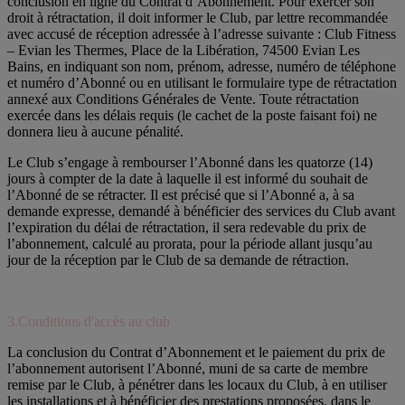
conclusion en ligne du Contrat d’Abonnement. Pour exercer son
droit à rétractation, il doit informer le Club, par lettre recommandée
avec accusé de réception adressée à l’adresse suivante : Club Fitness
– Evian les Thermes, Place de la Libération, 74500 Evian Les
Bains, en indiquant son nom, prénom, adresse, numéro de téléphone
et numéro d’Abonné ou en utilisant le formulaire type de rétractation
annexé aux Conditions Générales de Vente. Toute rétractation
exercée dans les délais requis (le cachet de la poste faisant foi) ne
donnera lieu à aucune pénalité.
Le Club s’engage à rembourser l’Abonné dans les quatorze (14)
jours à compter de la date à laquelle il est informé du souhait de
l’Abonné de se rétracter. Il est précisé que si l’Abonné a, à sa
demande expresse, demandé à bénéficier des services du Club avant
l’expiration du délai de rétractation, il sera redevable du prix de
l’abonnement, calculé au prorata, pour la période allant jusqu’au
jour de la réception par le Club de sa demande de rétraction.
3.Conditions d'accès au club
La conclusion du Contrat d’Abonnement et le paiement du prix de
l’abonnement autorisent l’Abonné, muni de sa carte de membre
remise par le Club, à pénétrer dans les locaux du Club, à en utiliser
les installations et à bénéficier des prestations proposées, dans le