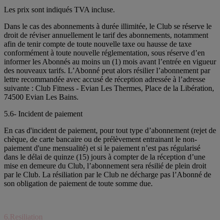
Les prix sont indiqués TVA incluse.
Dans le cas des abonnements à durée illimitée, le Club se réserve le
droit de réviser annuellement le tarif des abonnements, notamment
afin de tenir compte de toute nouvelle taxe ou hausse de taxe
conformément à toute nouvelle réglementation, sous réserve d’en
informer les Abonnés au moins un (1) mois avant l’entrée en vigueur
des nouveaux tarifs. L’Abonné peut alors résilier l’abonnement par
lettre recommandée avec accusé de réception adressée à l’adresse
suivante : Club Fitness - Evian Les Thermes, Place de la Libération,
74500 Evian Les Bains.
5.6- Incident de paiement
En cas d'incident de paiement, pour tout type d’abonnement (rejet de
chèque, de carte bancaire ou de prélèvement entrainant le non-
paiement d'une mensualité) et si le paiement n’est pas régularisé
dans le délai de quinze (15) jours à compter de la réception d’une
mise en demeure du Club, l’abonnement sera résilié de plein droit
par le Club. La résiliation par le Club ne décharge pas l’Abonné de
son obligation de paiement de toute somme due.
6.Resiliation