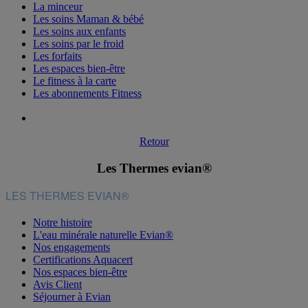
La minceur
Les soins Maman & bébé
Les soins aux enfants
Les soins par le froid
Les forfaits
Les espaces bien-être
Le fitness à la carte
Les abonnements Fitness
Retour
Les Thermes evian®
LES THERMES EVIAN®
Notre histoire
L'eau minérale naturelle Evian®
Nos engagements
Certifications Aquacert
Nos espaces bien-être
Avis Client
Séjourner à Evian