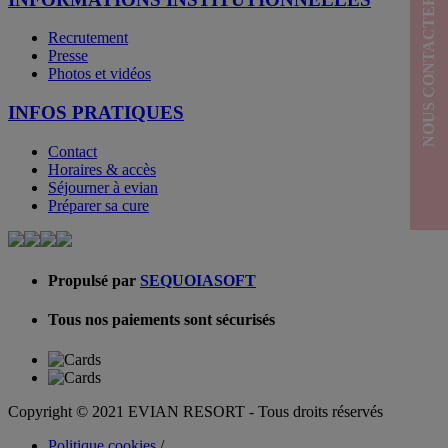
NOUS CONTACTER
Recrutement
Presse
Photos et vidéos
INFOS PRATIQUES
Contact
Horaires & accès
Séjourner à evian
Préparer sa cure
Propulsé par
SEQUOIASOFT
Tous nos paiements sont sécurisés
Copyright © 2021 EVIAN RESORT - Tous droits réservés
Politique cookies
/