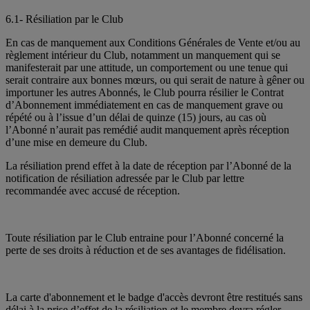
6.1- Résiliation par le Club
En cas de manquement aux Conditions Générales de Vente et/ou au
règlement intérieur du Club, notamment un manquement qui se
manifesterait par une attitude, un comportement ou une tenue qui
serait contraire aux bonnes mœurs, ou qui serait de nature à gêner ou
importuner les autres Abonnés, le Club pourra résilier le Contrat
d’Abonnement immédiatement en cas de manquement grave ou
répété ou à l’issue d’un délai de quinze (15) jours, au cas où
l’Abonné n’aurait pas remédié audit manquement après réception
d’une mise en demeure du Club.
La résiliation prend effet à la date de réception par l’Abonné de la
notification de résiliation adressée par le Club par lettre
recommandée avec accusé de réception.
Toute résiliation par le Club entraine pour l’Abonné concerné la
perte de ses droits à réduction et de ses avantages de fidélisation.
La carte d'abonnement et le badge d'accès devront être restitués sans
délai à la prise d’effet de la résiliation et le membre devra régler