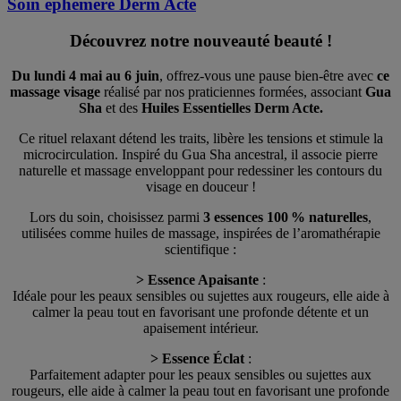
Soin éphémère Derm Acte
Découvrez notre nouveauté beauté !
Du lundi 4 mai au 6 juin
, offrez-vous une pause bien-être avec
ce
massage visage
réalisé par nos praticiennes formées, associant
Gua
Sha
et des
Huiles Essentielles Derm Acte.
Ce rituel relaxant détend les traits, libère les tensions et stimule la
microcirculation. Inspiré du Gua Sha ancestral, il associe pierre
naturelle et massage enveloppant pour redessiner les contours du
visage en douceur !
Lors du soin, choisissez parmi
3 essences 100 % naturelles
,
utilisées comme huiles de massage, inspirées de l’aromathérapie
scientifique :
> Essence Apaisante
:
Idéale pour les peaux sensibles ou sujettes aux rougeurs, elle aide à
calmer la peau tout en favorisant une profonde détente et un
apaisement intérieur.
> Essence Éclat
:
Parfaitement adapter pour les peaux sensibles ou sujettes aux
rougeurs, elle aide à calmer la peau tout en favorisant une profonde