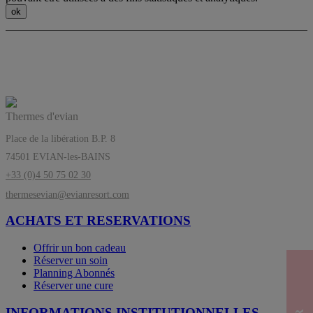
Les Thermes d’evian®, l’équilibre a sa
source
Thermes d'evian
Place de la libération B.P. 8
74501 EVIAN-les-BAINS
+33 (0)4 50 75 02 30
thermesevian@evianresort.com
ACHATS ET RESERVATIONS
Offrir un bon cadeau
Réserver un soin
Planning Abonnés
Réserver une cure
INFORMATIONS INSTITUTIONNELLES