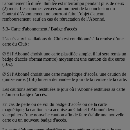
l'abonnement à durée illimitée est interrompu pendant plus de deux
(2) mois. Les sommes versées au moment de la conclusion du
Contrat d’Abonnement ne pourront faire l’objet d'aucun
remboursement, sauf en cas de rétractation de l’Abonné.
5.3- Carte d'abonnement / Badge d'accès
L’accès aux installations du Club est conditionné à la remise d’une
carte du Club :
Ø Si l’Abonné choisit une carte plastifiée simple, il lui sera remis un
badge d'accès (format montre) moyennant une caution de dix euros
(10€).
Ø Si l’Abonné choisit une carte magnétique d’accès, une caution de
quinze euros (15€) lui sera demandée le jour de la remise de la carte.
Les cautions seront restituées le jour où l’Abonné restituera sa carte
et/ou son badge d’accès.
En cas de perte ou de vol du badge d’accès ou de la carte
magnétique, la caution sera acquise au Club et l’Abonné devra
s’acquitter d’une nouvelle caution afin de faire établir une nouvelle
carte ou un nouveau badge d'accès.
La carte d’abonnement plastifiée ou magnétique, ainsi que, le cas