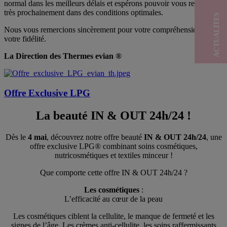
normal dans les meilleurs délais et espérons pouvoir vous retrouver
très prochainement dans des conditions optimales.
ACTUALITES
Nous vous remercions sincèrement pour votre compréhension et
votre fidélité.
La Direction des Thermes evian ®
Offre Exclusive LPG
La beauté IN & OUT 24h/24 !
Dès le
4 mai
, découvrez notre offre beauté
IN & OUT 24h/24
, une
offre exclusive LPG® combinant soins cosmétiques,
nutricosmétiques et textiles minceur !
Que comporte cette offre IN & OUT 24h/24 ?
Les cosmétiques
:
L’efficacité au cœur de la peau
Les cosmétiques ciblent la cellulite, le manque de fermeté et les
signes de l’âge. Les crèmes anti‑cellulite, les soins raffermissants