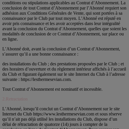
conditions ou stipulations applicables au Contrat d’Abonnement. La
conclusion de tout Contrat d’Abonnement par l’Abonné requiert son
adhésion aux Conditions Générales de Vente, qui sont portées à sa
connaissance par le Club par tout moyen. L’Abonné est réputé en
avoir pris connaissance et les avoir acceptées dans leur intégralité
avant la conclusion du Contrat d’Abonnement, quelles que soient les
modalités de conclusion de ce Contrat d’Abonnement, sur place ou
en ligne.
L’Abonné doit, avant la conclusion d’un Contrat d’Abonnement,
s’assurer qu’il a une bonne connaissance :
des installations du Club ; des prestations proposées par le Club ; et
des horaires d’ouverture et du règlement intérieur affichés à l’accueil
du Club et figurant également sur le site Internet du Club à l’adresse
suivante : https://lesthermesevian.com.
Tout Contrat d’Abonnement est nominatif et incessible.
2.Retractation
L’Abonné, lorsqu’il conclut un Contrat d’Abonnement sur le site
Internet du Club https://www.lesthermesevian.com et sous réserve
qu’il n’ait pas déjà utilisé les installations du Club, dispose d’un
délai de rétractation de quatorze (14) jours à compter de la