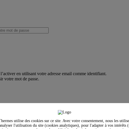
’activer en utilisant votre adresse email comme identifiant.
ir votre mot de passe.
hermes utilise des cookies sur ce site. Avec votre consentement, nous les utilis
nalyser l'utilisation du site (cookies analytiques), pour l'adapter à vos intérêts 