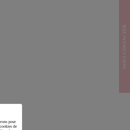
NOUS CONTACTER
erons pour
(cookies de