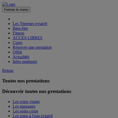
Fermer le menu
Les Thermes evian®
Bien-être
Fitness
ACCES LIBRES
Cures
Réserver une prestation
Offrir
Actualités
Infos pratiques
Retour
Toutes nos prestations
Découvrir toutes nos prestations
Les soins visage
Les massages
Les soins corps
Les soins à l'eau evian®