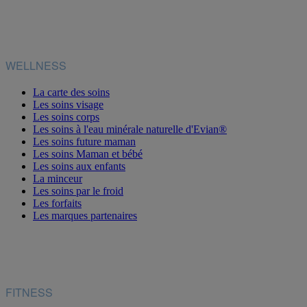
WELLNESS
La carte des soins
Les soins visage
Les soins corps
Les soins à l'eau minérale naturelle d'Evian®
Les soins future maman
Les soins Maman et bébé
Les soins aux enfants
La minceur
Les soins par le froid
Les forfaits
Les marques partenaires
FITNESS