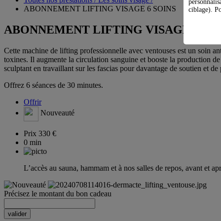
personnalis
ABONNEMENT LIFTING VISAGE 6 SOINS
ciblage). Po
ABONNEMENT LIFTING VISAGE 6 SO
Cette machine de lifting professionnelle avec ventouses est un soin ant
toxines. Il augmente la circulation sanguine et booste la production d
sculptant en travaillant sur les fascias pour davantage de soutien et de p
Offrez 6 séances de 30 minutes.
Offrir
Nouveauté
Prix
330 €
0 min
L’accès au sauna, hammam et à nos salles de repos, avant et aprè
Précisez le montant du bon cadeau