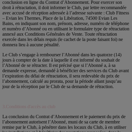
conclusion en ligne du Contrat d’Abonnement. Pour exercer son
droit à rétractation, il doit informer le Club, par lettre recommandée
avec accusé de réception adressée à l’adresse suivante : Club Fitness
– Evian les Thermes, Place de la Libération, 74500 Evian Les
Bains, en indiquant son nom, prénom, adresse, numéro de téléphone
et numéro d’Abonné ou en utilisant le formulaire type de rétractation
annexé aux Conditions Générales de Vente. Toute rétractation
exercée dans les délais requis (le cachet de la poste faisant foi) ne
donnera lieu à aucune pénalité.
Le Club s’engage à rembourser l’Abonné dans les quatorze (14)
jours à compter de la date à laquelle il est informé du souhait de
l’Abonné de se rétracter. Il est précisé que si l’Abonné a, à sa
demande expresse, demandé à bénéficier des services du Club avant
l’expiration du délai de rétractation, il sera redevable du prix de
l’abonnement, calculé au prorata, pour la période allant jusqu’au
jour de la réception par le Club de sa demande de rétraction.
3.Conditions d'accès au club
La conclusion du Contrat d’Abonnement et le paiement du prix de
l’abonnement autorisent l’Abonné, muni de sa carte de membre
remise par le Club, à pénétrer dans les locaux du Club, à en utiliser