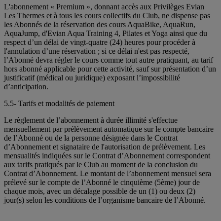
L'abonnement « Premium », donnant accès aux Privilèges Evian
Les Thermes et à tous les cours collectifs du Club, ne dispense pas
les Abonnés de la réservation des cours AquaBike, AquaRun,
AquaJump, d'Evian Aqua Training 4, Pilates et Yoga ainsi que du
respect d’un délai de vingt-quatre (24) heures pour procéder à
l'annulation d’une réservation ; si ce délai n'est pas respecté,
l’Abonné devra régler le cours comme tout autre pratiquant, au tarif
hors abonné applicable pour cette activité, sauf sur présentation d’un
justificatif (médical ou juridique) exposant l’impossibilité
d’anticipation.
5.5- Tarifs et modalités de paiement
Le règlement de l’abonnement à durée illimité s'effectue
mensuellement par prélèvement automatique sur le compte bancaire
de l’Abonné ou de la personne désignée dans le Contrat
d’Abonnement et signataire de l'autorisation de prélèvement. Les
mensualités indiquées sur le Contrat d’Abonnement correspondent
aux tarifs pratiqués par le Club au moment de la conclusion du
Contrat d’Abonnement. Le montant de l’abonnement mensuel sera
prélevé sur le compte de l’Abonné le cinquième (5ème) jour de
chaque mois, avec un décalage possible de un (1) ou deux (2)
jour(s) selon les conditions de l’organisme bancaire de l’Abonné.