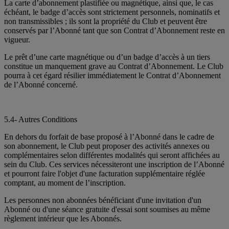
La carte d’abonnement plastifiée ou magnétique, ainsi que, le cas
échéant, le badge d’accès sont strictement personnels, nominatifs et
non transmissibles ; ils sont la propriété du Club et peuvent être
conservés par l’Abonné tant que son Contrat d’Abonnement reste en
vigueur.
Le prêt d’une carte magnétique ou d’un badge d’accès à un tiers
constitue un manquement grave au Contrat d’Abonnement. Le Club
pourra à cet égard résilier immédiatement le Contrat d’Abonnement
de l’Abonné concerné.
5.4- Autres Conditions
En dehors du forfait de base proposé à l’Abonné dans le cadre de
son abonnement, le Club peut proposer des activités annexes ou
complémentaires selon différentes modalités qui seront affichées au
sein du Club. Ces services nécessiteront une inscription de l’Abonné
et pourront faire l'objet d'une facturation supplémentaire réglée
comptant, au moment de l’inscription.
Les personnes non abonnées bénéficiant d'une invitation d'un
Abonné ou d'une séance gratuite d'essai sont soumises au même
règlement intérieur que les Abonnés.