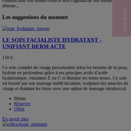
contient tous vos rendez-vous et sera l'agenda de vos moments
détente...
ACTUALITES
Les suggestions du moment
LE SOIN FACIALISTE HYDRATANT -
UNIFIANT DERM ACTE
110 €
Ce soin complet du visage personnalisé selon les besoins de la peau,
hydrate en profondeur grâce à ses principes actifs d’acide
hyaluronique, vitamines E ou C et illumine les teints ternes. Ce soin
est boosté par son massage inédit facialiste, sculptant des muscles du
visage et drainant les tissus avec une option de massage intrabuccal.
60min
Réserver
Offrir
En savoir plus