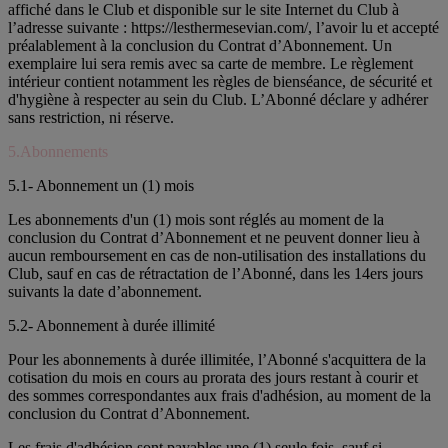
affiché dans le Club et disponible sur le site Internet du Club à
l’adresse suivante : https://lesthermesevian.com/, l’avoir lu et accepté
préalablement à la conclusion du Contrat d’Abonnement. Un
exemplaire lui sera remis avec sa carte de membre. Le règlement
intérieur contient notamment les règles de bienséance, de sécurité et
d'hygiène à respecter au sein du Club. L’Abonné déclare y adhérer
sans restriction, ni réserve.
5.Abonnements
5.1- Abonnement un (1) mois
Les abonnements d'un (1) mois sont réglés au moment de la
conclusion du Contrat d’Abonnement et ne peuvent donner lieu à
aucun remboursement en cas de non-utilisation des installations du
Club, sauf en cas de rétractation de l’Abonné, dans les 14ers jours
suivants la date d’abonnement.
5.2- Abonnement à durée illimité
Pour les abonnements à durée illimitée, l’Abonné s'acquittera de la
cotisation du mois en cours au prorata des jours restant à courir et
des sommes correspondantes aux frais d'adhésion, au moment de la
conclusion du Contrat d’Abonnement.
Les frais d'adhésion sont payables une (1) seule fois, sauf si