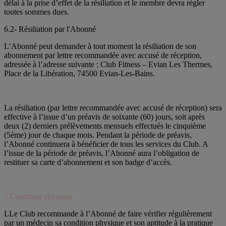
délai à la prise d’effet de la résiliation et le membre devra régler
toutes sommes dues.
6.2- Résiliation par l'Abonné
L’Abonné peut demander à tout moment la résiliation de son
abonnement par lettre recommandée avec accusé de réception,
adressée à l’adresse suivante : Club Fitness – Evian Les Thermes,
Place de la Libération, 74500 Evian-Les-Bains.
La résiliation (par lettre recommandée avec accusé de réception) sera
effective à l’issue d’un préavis de soixante (60) jours, soit après
deux (2) derniers prélèvements mensuels effectués le cinquième
(5ème) jour de chaque mois. Pendant la période de préavis,
l’Abonné continuera à bénéficier de tous les services du Club. A
l’issue de la période de préavis, l’Abonné aura l’obligation de
restituer sa carte d’abonnement et son badge d’accès.
7.Condition physique
LLe Club recommande à l’Abonné de faire vérifier régulièrement
par un médecin sa condition physique et son aptitude à la pratique