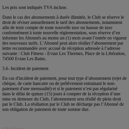
Les prix sont indiqués TVA incluse.
Dans le cas des abonnements à durée illimitée, le Club se réserve le
droit de réviser annuellement le tarif des abonnements, notamment
afin de tenir compte de toute nouvelle taxe ou hausse de taxe
conformément à toute nouvelle réglementation, sous réserve d’en
informer les Abonnés au moins un (1) mois avant l’entrée en vigueur
des nouveaux tarifs. L’Abonné peut alors résilier l’abonnement par
lettre recommandée avec accusé de réception adressée à l’adresse
suivante : Club Fitness - Evian Les Thermes, Place de la Libération,
74500 Evian Les Bains.
5.6- Incident de paiement
En cas d'incident de paiement, pour tout type d’abonnement (rejet de
chèque, de carte bancaire ou de prélèvement entrainant le non-
paiement d'une mensualité) et si le paiement n’est pas régularisé
dans le délai de quinze (15) jours à compter de la réception d’une
mise en demeure du Club, l’abonnement sera résilié de plein droit
par le Club. La résiliation par le Club ne décharge pas l’Abonné de
son obligation de paiement de toute somme due.
6.Resiliation