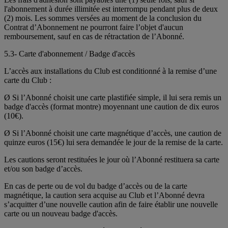
l'abonnement à durée illimitée est interrompu pendant plus de deux
(2) mois. Les sommes versées au moment de la conclusion du
Contrat d’Abonnement ne pourront faire l’objet d'aucun
remboursement, sauf en cas de rétractation de l’Abonné.
5.3- Carte d'abonnement / Badge d'accès
L’accès aux installations du Club est conditionné à la remise d’une
carte du Club :
Ø Si l’Abonné choisit une carte plastifiée simple, il lui sera remis un
badge d'accès (format montre) moyennant une caution de dix euros
(10€).
Ø Si l’Abonné choisit une carte magnétique d’accès, une caution de
quinze euros (15€) lui sera demandée le jour de la remise de la carte.
Les cautions seront restituées le jour où l’Abonné restituera sa carte
et/ou son badge d’accès.
En cas de perte ou de vol du badge d’accès ou de la carte
magnétique, la caution sera acquise au Club et l’Abonné devra
s’acquitter d’une nouvelle caution afin de faire établir une nouvelle
carte ou un nouveau badge d'accès.