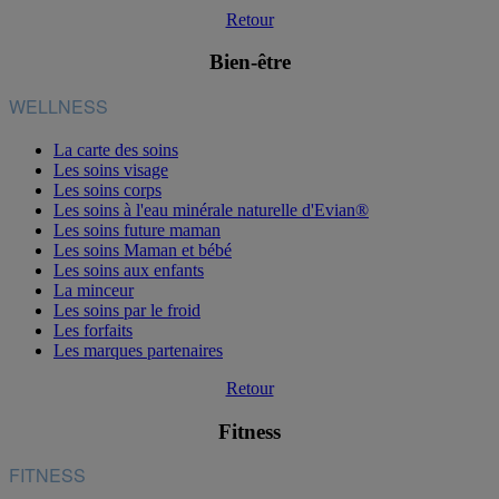
Retour
Bien-être
WELLNESS
La carte des soins
Les soins visage
Les soins corps
Les soins à l'eau minérale naturelle d'Evian®
Les soins future maman
Les soins Maman et bébé
Les soins aux enfants
La minceur
Les soins par le froid
Les forfaits
Les marques partenaires
Retour
Fitness
FITNESS