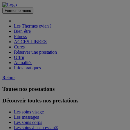
Fermer le menu
Les Thermes evian®
Bien-être
Fitness
ACCES LIBRES
Cures
Réserver une prestation
Offrir
Actualités
Infos pratiques
Retour
Toutes nos prestations
Découvrir toutes nos prestations
Les soins visage
Les massages
Les soins corps
Les soins à l'eau evian®