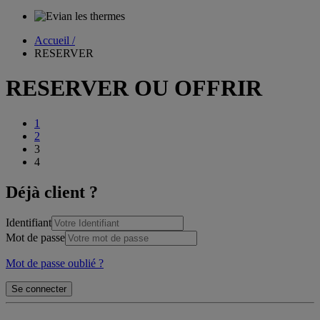
Accueil /
RESERVER
RESERVER OU OFFRIR
1
2
3
4
Déjà client ?
Identifiant
Mot de passe
Mot de passe oublié ?