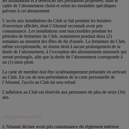
les installations et à bénéficier des prestations proposées, dans le
cadre de l’abonnement choisi et selon les modalités spécifiques
prévues à cet abonnement.
L’accès aux installations du Club se fait pendant les horaires
d'ouverture affichés, dont l’Abonné reconnaît avoir pris
connaissance. Les installations sont inaccessibles pendant les
périodes de fermeture du Club, notamment pendant deux (2)
semaines au moment des fêtes de fin d'année. La fermeture du Club,
même exceptionnelle, ne donne droit à aucun prolongement de la
durée de l’abonnement, à l’exception des abonnements mensuels qui
seront prolongés, afin que la durée de l’abonnement corresponde à
un (1) mois plein.
La carte de membre doit être systématiquement présentée en arrivant
au Club. En cas de non-présentation de la carte personnelle de
l’Abonné, l'accès au Club lui sera refusé.
L'adhésion au Club est réservée aux personnes de plus de seize (16)
ans.
4.Réglement intérieur
L'Abonné déclare avoir pris connaissance du règlement intérieur