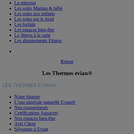
La minceur
Les soins Maman & bébé
Les soins aux enfants
Les soins par le froid
Les forfaits
Les espaces bien-être
Le fitness à la carte
Les abonnements Fitness
Retour
Les Thermes evian®
LES THERMES EVIAN®
Notre histoire
L'eau minérale naturelle Evian®
Nos engagements
Certifications Aquacert
Nos espaces bien-être
Avis Client
Séjourner à Evian