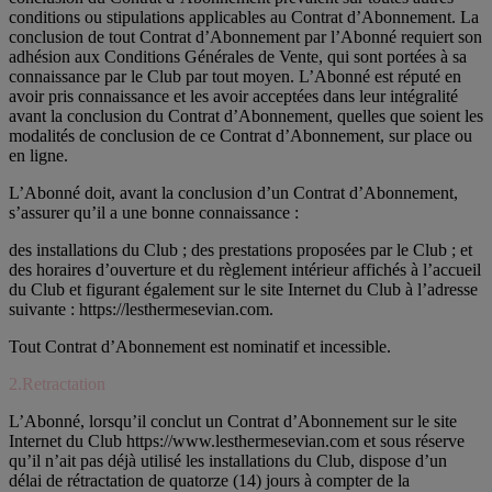
conditions ou stipulations applicables au Contrat d’Abonnement. La
conclusion de tout Contrat d’Abonnement par l’Abonné requiert son
adhésion aux Conditions Générales de Vente, qui sont portées à sa
connaissance par le Club par tout moyen. L’Abonné est réputé en
avoir pris connaissance et les avoir acceptées dans leur intégralité
avant la conclusion du Contrat d’Abonnement, quelles que soient les
modalités de conclusion de ce Contrat d’Abonnement, sur place ou
en ligne.
L’Abonné doit, avant la conclusion d’un Contrat d’Abonnement,
s’assurer qu’il a une bonne connaissance :
des installations du Club ; des prestations proposées par le Club ; et
des horaires d’ouverture et du règlement intérieur affichés à l’accueil
du Club et figurant également sur le site Internet du Club à l’adresse
suivante : https://lesthermesevian.com.
Tout Contrat d’Abonnement est nominatif et incessible.
2.Retractation
L’Abonné, lorsqu’il conclut un Contrat d’Abonnement sur le site
Internet du Club https://www.lesthermesevian.com et sous réserve
qu’il n’ait pas déjà utilisé les installations du Club, dispose d’un
délai de rétractation de quatorze (14) jours à compter de la