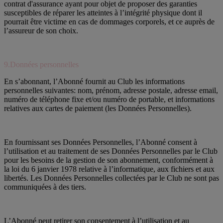
contrat d'assurance ayant pour objet de proposer des garanties
susceptibles de réparer les atteintes à l’intégrité physique dont il
pourrait être victime en cas de dommages corporels, et ce auprès de
l’assureur de son choix.
9.Données personnelles
En s’abonnant, l’Abonné fournit au Club les informations
personnelles suivantes: nom, prénom, adresse postale, adresse email,
numéro de téléphone fixe et/ou numéro de portable, et informations
relatives aux cartes de paiement (les Données Personnelles).
En fournissant ses Données Personnelles, l’Abonné consent à
l’utilisation et au traitement de ses Données Personnelles par le Club
pour les besoins de la gestion de son abonnement, conformément à
la loi du 6 janvier 1978 relative à l’informatique, aux fichiers et aux
libertés. Les Données Personnelles collectées par le Club ne sont pas
communiquées à des tiers.
L’Abonné peut retirer son consentement à l’utilisation et au