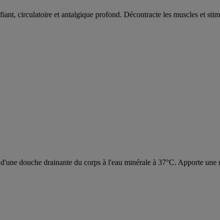
fiant, circulatoire et antalgique profond. Décontracte les muscles et sti
d'une douche drainante du corps à l'eau minérale à 37°C. Apporte une re