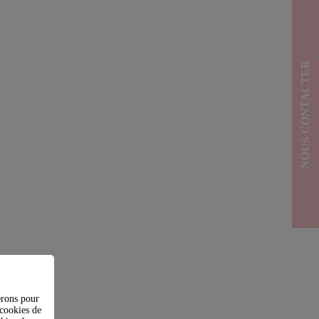
NOUS CONTACTER
erons pour
(cookies de