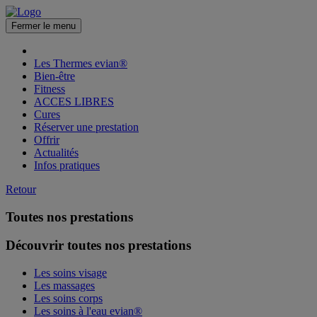
Fermer le menu
Les Thermes evian®
Bien-être
Fitness
ACCES LIBRES
Cures
Réserver une prestation
Offrir
Actualités
Infos pratiques
Retour
Toutes nos prestations
Découvrir toutes nos prestations
Les soins visage
Les massages
Les soins corps
Les soins à l'eau evian®