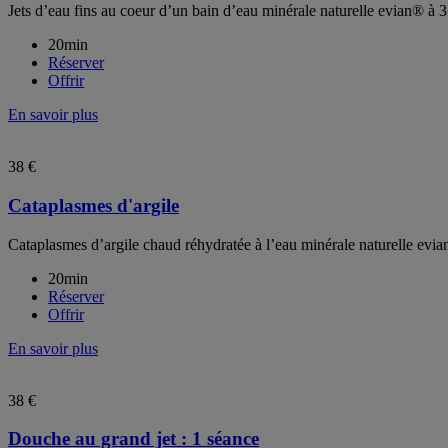
Jets d’eau fins au coeur d’un bain d’eau minérale naturelle evian® à 
20min
Réserver
Offrir
En savoir plus
38 €
Cataplasmes d'argile
Cataplasmes d’argile chaud réhydratée à l’eau minérale naturelle evia
20min
Réserver
Offrir
En savoir plus
38 €
Douche au grand jet : 1 séance