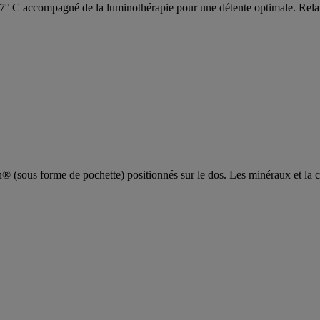
37° C accompagné de la luminothérapie pour une détente optimale. Relaxan
n® (sous forme de pochette) positionnés sur le dos. Les minéraux et la c