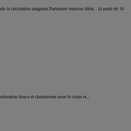
mule la circulation sanguine.Partenaire minceur idéal. (à partir de 16
laxation douce et chaleureuse pour le corps et...