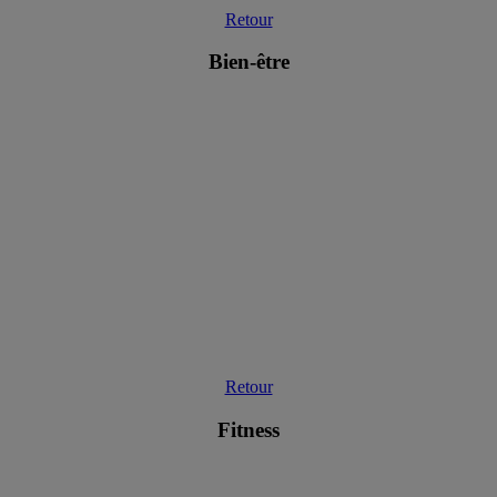
Retour
Bien-être
Retour
Fitness