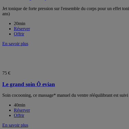
Jet tonique de forte pression sur l'ensemble du corps pour un effet toni
ans)
20min
Réserver
Offrir
En savoir plus
--
75 €
Le grand soin Ô evian
Soin cocooning, ce massage* manuel du ventre rééquilibrant est suivi 
40min
Réserver
Offrir
En savoir plus