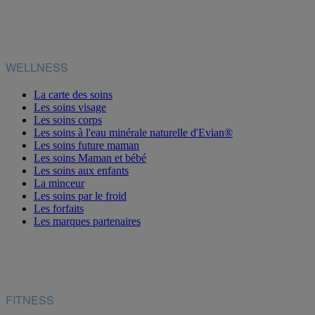
WELLNESS
La carte des soins
Les soins visage
Les soins corps
Les soins à l'eau minérale naturelle d'Evian®
Les soins future maman
Les soins Maman et bébé
Les soins aux enfants
La minceur
Les soins par le froid
Les forfaits
Les marques partenaires
FITNESS