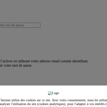
’activer en utilisant votre adresse email comme identifiant.
ir votre mot de passe.
hermes utilise des cookies sur ce site. Avec votre consentement, nous les utilis
nalyser l'utilisation du site (cookies analytiques), pour l'adapter à vos intérêts 