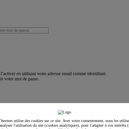
’activer en utilisant votre adresse email comme identifiant.
ir votre mot de passe.
hermes utilise des cookies sur ce site. Avec votre consentement, nous les utilis
nalyser l'utilisation du site (cookies analytiques), pour l'adapter à vos intérêts 