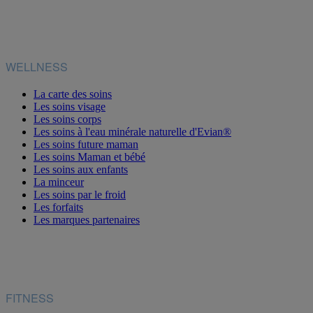
WELLNESS
La carte des soins
Les soins visage
Les soins corps
Les soins à l'eau minérale naturelle d'Evian®
Les soins future maman
Les soins Maman et bébé
Les soins aux enfants
La minceur
Les soins par le froid
Les forfaits
Les marques partenaires
FITNESS