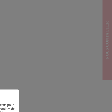
NOUS CONTACTER
erons pour
(cookies de