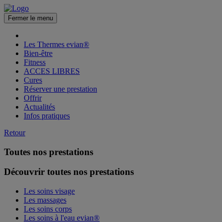
Fermer le menu
Les Thermes evian®
Bien-être
Fitness
ACCES LIBRES
Cures
Réserver une prestation
Offrir
Actualités
Infos pratiques
Retour
Toutes nos prestations
Découvrir toutes nos prestations
Les soins visage
Les massages
Les soins corps
Les soins à l'eau evian®