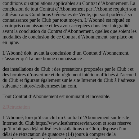
conditions ou stipulations applicables au Contrat d’Abonnement. La
conclusion de tout Contrat d’Abonnement par l’Abonné requiert son
adhésion aux Conditions Générales de Vente, qui sont portées à sa
connaissance par le Club par tout moyen. L’Abonné est réputé en
avoir pris connaissance et les avoir acceptées dans leur intégralité
avant la conclusion du Contrat d’Abonnement, quelles que soient les
modalités de conclusion de ce Contrat d’Abonnement, sur place ou
en ligne.
L’Abonné doit, avant la conclusion d’un Contrat d’Abonnement,
s’assurer qu’il a une bonne connaissance :
des installations du Club ; des prestations proposées par le Club ; et
des horaires d’ouverture et du règlement intérieur affichés à l’accueil
du Club et figurant également sur le site Internet du Club à l’adresse
suivante : https://lesthermesevian.com.
Tout Contrat d’Abonnement est nominatif et incessible.
2.Retractation
L’Abonné, lorsqu’il conclut un Contrat d’Abonnement sur le site
Internet du Club https://www.lesthermesevian.com et sous réserve
qu’il n’ait pas déjà utilisé les installations du Club, dispose d’un
délai de rétractation de quatorze (14) jours à compter de la