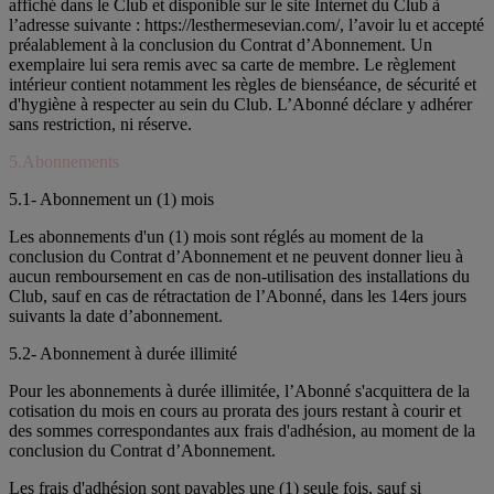
affiché dans le Club et disponible sur le site Internet du Club à
l’adresse suivante : https://lesthermesevian.com/, l’avoir lu et accepté
préalablement à la conclusion du Contrat d’Abonnement. Un
exemplaire lui sera remis avec sa carte de membre. Le règlement
intérieur contient notamment les règles de bienséance, de sécurité et
d'hygiène à respecter au sein du Club. L’Abonné déclare y adhérer
sans restriction, ni réserve.
5.Abonnements
5.1- Abonnement un (1) mois
Les abonnements d'un (1) mois sont réglés au moment de la
conclusion du Contrat d’Abonnement et ne peuvent donner lieu à
aucun remboursement en cas de non-utilisation des installations du
Club, sauf en cas de rétractation de l’Abonné, dans les 14ers jours
suivants la date d’abonnement.
5.2- Abonnement à durée illimité
Pour les abonnements à durée illimitée, l’Abonné s'acquittera de la
cotisation du mois en cours au prorata des jours restant à courir et
des sommes correspondantes aux frais d'adhésion, au moment de la
conclusion du Contrat d’Abonnement.
Les frais d'adhésion sont payables une (1) seule fois, sauf si