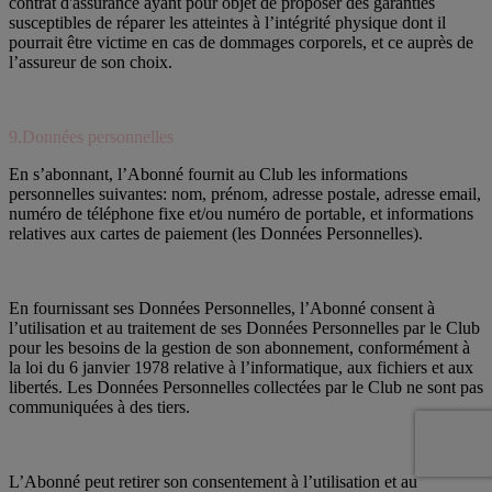
contrat d'assurance ayant pour objet de proposer des garanties
susceptibles de réparer les atteintes à l’intégrité physique dont il
pourrait être victime en cas de dommages corporels, et ce auprès de
l’assureur de son choix.
9.Données personnelles
En s’abonnant, l’Abonné fournit au Club les informations
personnelles suivantes: nom, prénom, adresse postale, adresse email,
numéro de téléphone fixe et/ou numéro de portable, et informations
relatives aux cartes de paiement (les Données Personnelles).
En fournissant ses Données Personnelles, l’Abonné consent à
l’utilisation et au traitement de ses Données Personnelles par le Club
pour les besoins de la gestion de son abonnement, conformément à
la loi du 6 janvier 1978 relative à l’informatique, aux fichiers et aux
libertés. Les Données Personnelles collectées par le Club ne sont pas
communiquées à des tiers.
L’Abonné peut retirer son consentement à l’utilisation et au