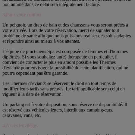
non annulé dans ce délai sera intégralement facturé.
3.Pour votre confort
Un peignoir, un drap de bain et des chaussons vous seront prêtés à
votre arrivée. Lors de votre réservation, merci de signaler tout
problème de santé afin que nous puissions réaliser des soins adaptés
et répondre ainsi au mieux à vos attentes.
L'équipe de practiciens Spa est composée de femmes et d'hommes
diplômés. Si vous souhaitez un(e) thérapeute en particulier, il
convient de contacter le plus en amont possible les Thermes
d'evian® pour envisager la possibilité de cette planification, qui ne
pourra cependant pas être garantie.
Les Thermes d’evian® se réservent le droit en tout temps de
modifier leurs tarifs sans préavis. Le tarif applicable sera celui en
vigueur à la date de réservation.
Un parking est à votre disposition, sous réserve de disponibilité. Il
est réservé aux véhicules légers, interdit aux camping-cars,
caravanes, vans, etc.
4.Accès Privilèges