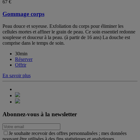
67 €
Gommage corps
Peau douce et soyeuse. Exfoliation du corps pour éliminer les
cellules mortes et affiner le grain de peau. Ce soin essentiel redonne
souplesse et douceur à la peau. (à partir de 16 ans) La douche est
comprise dans le temps de soin.
30min
Réserver
Offrir
En savoir plus
Abonnez-vous à la newsletter
Je souhaite recevoir des offres personnalisées ; mes données
pouvant être utilisées à des fins statistiques et analytiques.