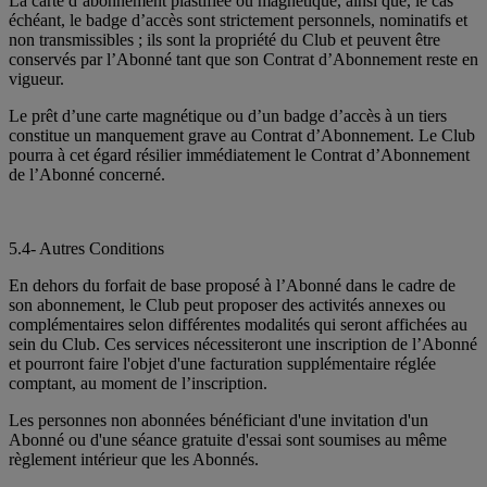
La carte d’abonnement plastifiée ou magnétique, ainsi que, le cas
échéant, le badge d’accès sont strictement personnels, nominatifs et
non transmissibles ; ils sont la propriété du Club et peuvent être
conservés par l’Abonné tant que son Contrat d’Abonnement reste en
vigueur.
Le prêt d’une carte magnétique ou d’un badge d’accès à un tiers
constitue un manquement grave au Contrat d’Abonnement. Le Club
pourra à cet égard résilier immédiatement le Contrat d’Abonnement
de l’Abonné concerné.
5.4- Autres Conditions
En dehors du forfait de base proposé à l’Abonné dans le cadre de
son abonnement, le Club peut proposer des activités annexes ou
complémentaires selon différentes modalités qui seront affichées au
sein du Club. Ces services nécessiteront une inscription de l’Abonné
et pourront faire l'objet d'une facturation supplémentaire réglée
comptant, au moment de l’inscription.
Les personnes non abonnées bénéficiant d'une invitation d'un
Abonné ou d'une séance gratuite d'essai sont soumises au même
règlement intérieur que les Abonnés.