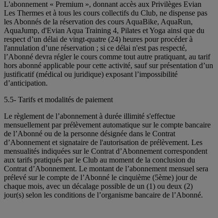
L'abonnement « Premium », donnant accès aux Privilèges Evian
Les Thermes et à tous les cours collectifs du Club, ne dispense pas
les Abonnés de la réservation des cours AquaBike, AquaRun,
AquaJump, d'Evian Aqua Training 4, Pilates et Yoga ainsi que du
respect d’un délai de vingt-quatre (24) heures pour procéder à
l'annulation d’une réservation ; si ce délai n'est pas respecté,
l’Abonné devra régler le cours comme tout autre pratiquant, au tarif
hors abonné applicable pour cette activité, sauf sur présentation d’un
justificatif (médical ou juridique) exposant l’impossibilité
d’anticipation.
5.5- Tarifs et modalités de paiement
Le règlement de l’abonnement à durée illimité s'effectue
mensuellement par prélèvement automatique sur le compte bancaire
de l’Abonné ou de la personne désignée dans le Contrat
d’Abonnement et signataire de l'autorisation de prélèvement. Les
mensualités indiquées sur le Contrat d’Abonnement correspondent
aux tarifs pratiqués par le Club au moment de la conclusion du
Contrat d’Abonnement. Le montant de l’abonnement mensuel sera
prélevé sur le compte de l’Abonné le cinquième (5ème) jour de
chaque mois, avec un décalage possible de un (1) ou deux (2)
jour(s) selon les conditions de l’organisme bancaire de l’Abonné.