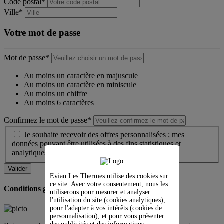
Code postal*
Ville*
Votre mot de passe
Mot de passe*
Au moins un caractère en majuscule
Au moins un caractère en miniscule
Au moins un chiffre
Au moins 6 caractères
Confirmez le mot de passe*
Je souhaite recevoir des offres personnalisées ; mes
données pouvant être utilisées à des fins statistiques et
analytiques.
Evian Les Thermes utilise des cookies sur
ce site. Avec votre consentement, nous les
Conditions générales de vente
utiliserons pour mesurer et analyser
l'utilisation du site (cookies analytiques),
pour l'adapter à vos intérêts (cookies de
personnalisation), et pour vous présenter