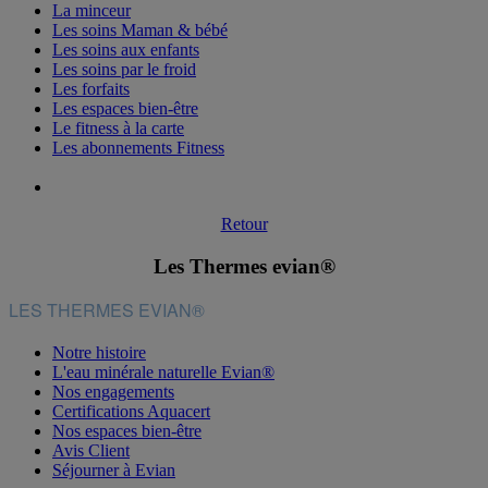
La minceur
Les soins Maman & bébé
Les soins aux enfants
Les soins par le froid
Les forfaits
Les espaces bien-être
Le fitness à la carte
Les abonnements Fitness
Retour
Les Thermes evian®
LES THERMES EVIAN®
Notre histoire
L'eau minérale naturelle Evian®
Nos engagements
Certifications Aquacert
Nos espaces bien-être
Avis Client
Séjourner à Evian