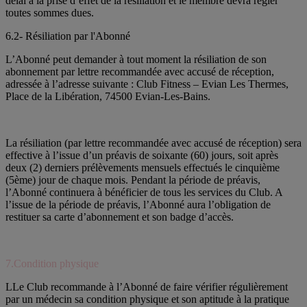
délai à la prise d’effet de la résiliation et le membre devra régler
toutes sommes dues.
6.2- Résiliation par l'Abonné
L’Abonné peut demander à tout moment la résiliation de son
abonnement par lettre recommandée avec accusé de réception,
adressée à l’adresse suivante : Club Fitness – Evian Les Thermes,
Place de la Libération, 74500 Evian-Les-Bains.
La résiliation (par lettre recommandée avec accusé de réception) sera
effective à l’issue d’un préavis de soixante (60) jours, soit après
deux (2) derniers prélèvements mensuels effectués le cinquième
(5ème) jour de chaque mois. Pendant la période de préavis,
l’Abonné continuera à bénéficier de tous les services du Club. A
l’issue de la période de préavis, l’Abonné aura l’obligation de
restituer sa carte d’abonnement et son badge d’accès.
7.Condition physique
LLe Club recommande à l’Abonné de faire vérifier régulièrement
par un médecin sa condition physique et son aptitude à la pratique