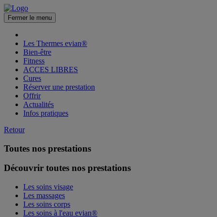
Fermer le menu
Les Thermes evian®
Bien-être
Fitness
ACCES LIBRES
Cures
Réserver une prestation
Offrir
Actualités
Infos pratiques
Retour
Toutes nos prestations
Découvrir toutes nos prestations
Les soins visage
Les massages
Les soins corps
Les soins à l'eau evian®