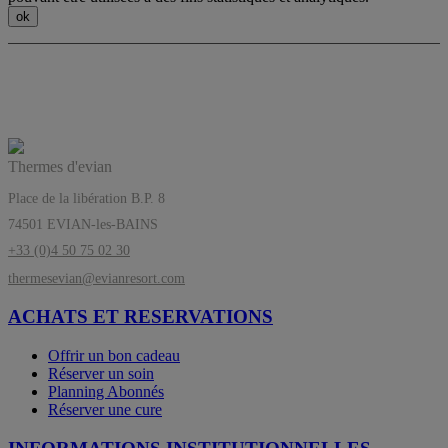
Les Thermes d’evian®, l’équilibre a sa
source
Thermes d'evian
Place de la libération B.P. 8
74501 EVIAN-les-BAINS
+33 (0)4 50 75 02 30
thermesevian@evianresort.com
ACHATS ET RESERVATIONS
Offrir un bon cadeau
Réserver un soin
Planning Abonnés
Réserver une cure