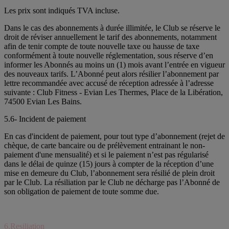
Les prix sont indiqués TVA incluse.
Dans le cas des abonnements à durée illimitée, le Club se réserve le
droit de réviser annuellement le tarif des abonnements, notamment
afin de tenir compte de toute nouvelle taxe ou hausse de taxe
conformément à toute nouvelle réglementation, sous réserve d’en
informer les Abonnés au moins un (1) mois avant l’entrée en vigueur
des nouveaux tarifs. L’Abonné peut alors résilier l’abonnement par
lettre recommandée avec accusé de réception adressée à l’adresse
suivante : Club Fitness - Evian Les Thermes, Place de la Libération,
74500 Evian Les Bains.
5.6- Incident de paiement
En cas d'incident de paiement, pour tout type d’abonnement (rejet de
chèque, de carte bancaire ou de prélèvement entrainant le non-
paiement d'une mensualité) et si le paiement n’est pas régularisé
dans le délai de quinze (15) jours à compter de la réception d’une
mise en demeure du Club, l’abonnement sera résilié de plein droit
par le Club. La résiliation par le Club ne décharge pas l’Abonné de
son obligation de paiement de toute somme due.
6.Resiliation