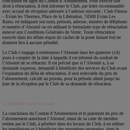
conclusion en ligne du Contrat d’Abonnement. Pour exercer son
droit à rétractation, il doit informer le Club, par lettre recommandée
avec accusé de réception adressée à l’adresse suivante : Club Fitness
– Evian les Thermes, Place de la Libération, 74500 Evian Les
Bains, en indiquant son nom, prénom, adresse, numéro de téléphone
et numéro d’Abonné ou en utilisant le formulaire type de rétractation
annexé aux Conditions Générales de Vente. Toute rétractation
exercée dans les délais requis (le cachet de la poste faisant foi) ne
donnera lieu à aucune pénalité.
Le Club s’engage à rembourser l’Abonné dans les quatorze (14)
jours à compter de la date à laquelle il est informé du souhait de
l’Abonné de se rétracter. Il est précisé que si l’Abonné a, à sa
demande expresse, demandé à bénéficier des services du Club avant
l’expiration du délai de rétractation, il sera redevable du prix de
l’abonnement, calculé au prorata, pour la période allant jusqu’au
jour de la réception par le Club de sa demande de rétraction.
3.Conditions d'accès au club
La conclusion du Contrat d’Abonnement et le paiement du prix de
l’abonnement autorisent l’Abonné, muni de sa carte de membre
remise par le Club, à pénétrer dans les locaux du Club, à en utiliser
les installations et à bénéficier des prestations proposées, dans le