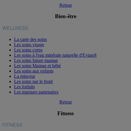
Retour
Bien-être
WELLNESS
La carte des soins
Les soins visage
Les soins corps
Les soins à l'eau minérale naturelle d'Evian®
Les soins future maman
Les soins Maman et bébé
Les soins aux enfants
La minceur
Les soins par le froid
Les forfaits
Les marques partenaires
Retour
Fitness
FITNESS