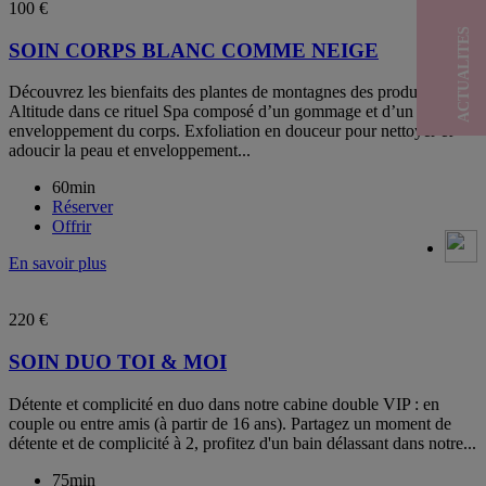
100 €
ACTUALITES
SOIN CORPS BLANC COMME NEIGE
Découvrez les bienfaits des plantes de montagnes des produits Pure
Altitude dans ce rituel Spa composé d’un gommage et d’un
enveloppement du corps. Exfoliation en douceur pour nettoyer et
adoucir la peau et enveloppement...
60min
Réserver
Offrir
En savoir plus
220 €
SOIN DUO TOI & MOI
Détente et complicité en duo dans notre cabine double VIP : en
couple ou entre amis (à partir de 16 ans). Partagez un moment de
détente et de complicité à 2, profitez d'un bain délassant dans notre...
75min