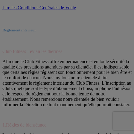
Lire les Conditions Générales de Vente
Réglement intérieur
Club Fitness - evian les thermes
Afin que le Club Fitness offre en permanence et en toute sécurité la
qualité des prestations attendues par sa clientèle, il est indispensable
que certaines règles régissent son fonctionnement pour le bien-être et
le confort de chacun. Nous invitons notre clientèle à lire
attentivement le règlement intérieur du Club Fitness. L’inscription au
Club, quel que soit le type d’abonnement choisi, implique l’adhésion
et le respect du règlement pour la bonne tenue de notre
établissement. Nous remercions notre clientèle de bien vouloir
informer la Direction de tout manquement qu’elle pourrait constater.
1.Règles de bienséance