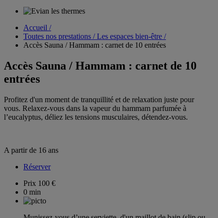
Accueil /
Toutes nos prestations / Les espaces bien-être /
Accès Sauna / Hammam : carnet de 10 entrées
Accès Sauna / Hammam : carnet de 10
entrées
Profitez d'un moment de tranquillité et de relaxation juste pour
vous. Relaxez-vous dans la vapeur du hammam parfumée à
l’eucalyptus, déliez les tensions musculaires, détendez-vous.
A partir de 16 ans
Réserver
Prix
100 €
0 min
Munissez-vous d’une serviette, d'un maillot de bain (slip ou