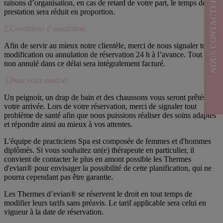
NOUS CONTACTER
raisons d’organisation, en cas de retard de votre part, le temps de
prestation sera réduit en proportion.
2.Conditions d’annulation
Afin de servir au mieux notre clientèle, merci de nous signaler toute
modification ou annulation de réservation 24 h à l’avance. Tout soin
non annulé dans ce délai sera intégralement facturé.
3.Pour votre confort
Un peignoir, un drap de bain et des chaussons vous seront prêtés à
votre arrivée. Lors de votre réservation, merci de signaler tout
problème de santé afin que nous puissions réaliser des soins adaptés
et répondre ainsi au mieux à vos attentes.
L'équipe de practiciens Spa est composée de femmes et d'hommes
diplômés. Si vous souhaitez un(e) thérapeute en particulier, il
convient de contacter le plus en amont possible les Thermes
d'evian® pour envisager la possibilité de cette planification, qui ne
pourra cependant pas être garantie.
Les Thermes d’evian® se réservent le droit en tout temps de
modifier leurs tarifs sans préavis. Le tarif applicable sera celui en
vigueur à la date de réservation.