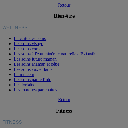
Retour
Bien-être
WELLNESS
La carte des soins
Les soins visage
Les soins corps
Les soins à l'eau minérale naturelle d'Evian®
Les soins future maman
Les soins Maman et bébé
Les soins aux enfants
La minceur
Les soins par le froid
Les forfaits
Les marques partenaires
Retour
Fitness
FITNESS