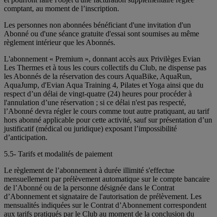
comptant, au moment de l’inscription.
Les personnes non abonnées bénéficiant d'une invitation d'un
Abonné ou d'une séance gratuite d'essai sont soumises au même
règlement intérieur que les Abonnés.
L'abonnement « Premium », donnant accès aux Privilèges Evian
Les Thermes et à tous les cours collectifs du Club, ne dispense pas
les Abonnés de la réservation des cours AquaBike, AquaRun,
AquaJump, d'Evian Aqua Training 4, Pilates et Yoga ainsi que du
respect d’un délai de vingt-quatre (24) heures pour procéder à
l'annulation d’une réservation ; si ce délai n'est pas respecté,
l’Abonné devra régler le cours comme tout autre pratiquant, au tarif
hors abonné applicable pour cette activité, sauf sur présentation d’un
justificatif (médical ou juridique) exposant l’impossibilité
d’anticipation.
5.5- Tarifs et modalités de paiement
Le règlement de l’abonnement à durée illimité s'effectue
mensuellement par prélèvement automatique sur le compte bancaire
de l’Abonné ou de la personne désignée dans le Contrat
d’Abonnement et signataire de l'autorisation de prélèvement. Les
mensualités indiquées sur le Contrat d’Abonnement correspondent
aux tarifs pratiqués par le Club au moment de la conclusion du