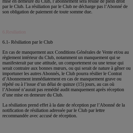
mise en demeure du Club, l’abonnement sera résilié de plein droit
par le Club. La résiliation par le Club ne décharge pas l’Abonné de
son obligation de paiement de toute somme due.
6.Resiliation
6.1- Résiliation par le Club
En cas de manquement aux Conditions Générales de Vente et/ou au
règlement intérieur du Club, notamment un manquement qui se
manifesterait par une attitude, un comportement ou une tenue qui
serait contraire aux bonnes mœurs, ou qui serait de nature à gêner ou
importuner les autres Abonnés, le Club pourra résilier le Contrat
d’Abonnement immédiatement en cas de manquement grave ou
répété ou à l’issue d’un délai de quinze (15) jours, au cas où
l’Abonné n’aurait pas remédié audit manquement après réception
d’une mise en demeure du Club.
La résiliation prend effet à la date de réception par l’Abonné de la
notification de résiliation adressée par le Club par lettre
recommandée avec accusé de réception.