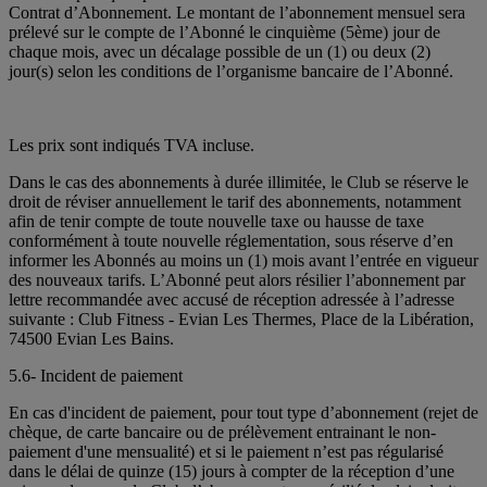
Contrat d’Abonnement. Le montant de l’abonnement mensuel sera
prélevé sur le compte de l’Abonné le cinquième (5ème) jour de
chaque mois, avec un décalage possible de un (1) ou deux (2)
jour(s) selon les conditions de l’organisme bancaire de l’Abonné.
Les prix sont indiqués TVA incluse.
Dans le cas des abonnements à durée illimitée, le Club se réserve le
droit de réviser annuellement le tarif des abonnements, notamment
afin de tenir compte de toute nouvelle taxe ou hausse de taxe
conformément à toute nouvelle réglementation, sous réserve d’en
informer les Abonnés au moins un (1) mois avant l’entrée en vigueur
des nouveaux tarifs. L’Abonné peut alors résilier l’abonnement par
lettre recommandée avec accusé de réception adressée à l’adresse
suivante : Club Fitness - Evian Les Thermes, Place de la Libération,
74500 Evian Les Bains.
5.6- Incident de paiement
En cas d'incident de paiement, pour tout type d’abonnement (rejet de
chèque, de carte bancaire ou de prélèvement entrainant le non-
paiement d'une mensualité) et si le paiement n’est pas régularisé
dans le délai de quinze (15) jours à compter de la réception d’une