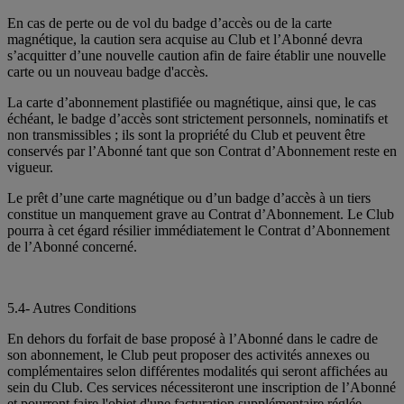
En cas de perte ou de vol du badge d’accès ou de la carte
magnétique, la caution sera acquise au Club et l’Abonné devra
s’acquitter d’une nouvelle caution afin de faire établir une nouvelle
carte ou un nouveau badge d'accès.
La carte d’abonnement plastifiée ou magnétique, ainsi que, le cas
échéant, le badge d’accès sont strictement personnels, nominatifs et
non transmissibles ; ils sont la propriété du Club et peuvent être
conservés par l’Abonné tant que son Contrat d’Abonnement reste en
vigueur.
Le prêt d’une carte magnétique ou d’un badge d’accès à un tiers
constitue un manquement grave au Contrat d’Abonnement. Le Club
pourra à cet égard résilier immédiatement le Contrat d’Abonnement
de l’Abonné concerné.
5.4- Autres Conditions
En dehors du forfait de base proposé à l’Abonné dans le cadre de
son abonnement, le Club peut proposer des activités annexes ou
complémentaires selon différentes modalités qui seront affichées au
sein du Club. Ces services nécessiteront une inscription de l’Abonné
et pourront faire l'objet d'une facturation supplémentaire réglée