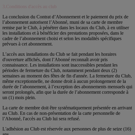
3.Conditions d'accès au club
La conclusion du Contrat d’Abonnement et le paiement du prix de
l’abonnement autorisent l’Abonné, muni de sa carte de membre
remise par le Club, à pénétrer dans les locaux du Club, à en utiliser
les installations et à bénéficier des prestations proposées, dans le
cadre de l’abonnement choisi et selon les modalités spécifiques
prévues à cet abonnement.
L’accès aux installations du Club se fait pendant les horaires
d'ouverture affichés, dont l’Abonné reconnaît avoir pris
connaissance. Les installations sont inaccessibles pendant les
périodes de fermeture du Club, notamment pendant deux (2)
semaines au moment des fêtes de fin d'année. La fermeture du Club,
même exceptionnelle, ne donne droit à aucun prolongement de la
durée de l’abonnement, à l’exception des abonnements mensuels qui
seront prolongés, afin que la durée de l’abonnement corresponde à
un (1) mois plein.
La carte de membre doit être systématiquement présentée en arrivant
au Club. En cas de non-présentation de la carte personnelle de
l’Abonné, l'accès au Club lui sera refusé.
L'adhésion au Club est réservée aux personnes de plus de seize (16)
ans.