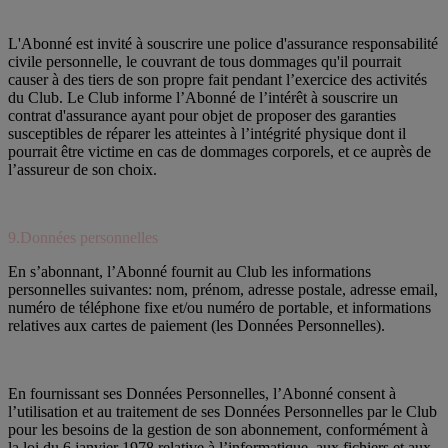
L'Abonné est invité à souscrire une police d'assurance responsabilité
civile personnelle, le couvrant de tous dommages qu'il pourrait
causer à des tiers de son propre fait pendant l’exercice des activités
du Club. Le Club informe l’Abonné de l’intérêt à souscrire un
contrat d'assurance ayant pour objet de proposer des garanties
susceptibles de réparer les atteintes à l’intégrité physique dont il
pourrait être victime en cas de dommages corporels, et ce auprès de
l’assureur de son choix.
9.Données personnelles
En s’abonnant, l’Abonné fournit au Club les informations
personnelles suivantes: nom, prénom, adresse postale, adresse email,
numéro de téléphone fixe et/ou numéro de portable, et informations
relatives aux cartes de paiement (les Données Personnelles).
En fournissant ses Données Personnelles, l’Abonné consent à
l’utilisation et au traitement de ses Données Personnelles par le Club
pour les besoins de la gestion de son abonnement, conformément à
la loi du 6 janvier 1978 relative à l’informatique, aux fichiers et aux