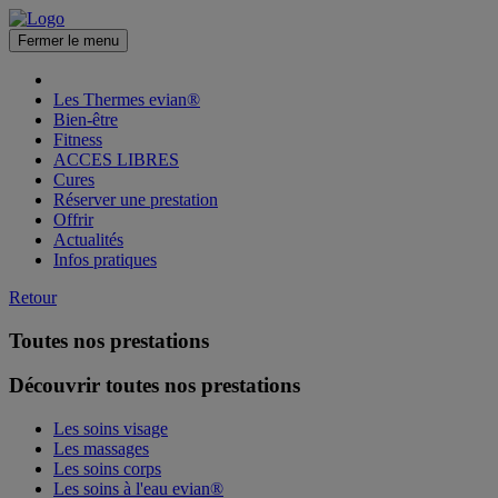
Fermer le menu
Les Thermes evian®
Bien-être
Fitness
ACCES LIBRES
Cures
Réserver une prestation
Offrir
Actualités
Infos pratiques
Retour
Toutes nos prestations
Découvrir toutes nos prestations
Les soins visage
Les massages
Les soins corps
Les soins à l'eau evian®