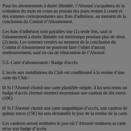
Pour les abonnements à durée illimitée, l’Abonné s'acquittera de la
cotisation du mois en cours au prorata des jours restant à courir et
des sommes correspondantes aux frais d'adhésion, au moment de la
conclusion du Contrat d’Abonnement.
Les frais d'adhésion sont payables une (1) seule fois, sauf si
l'abonnement à durée illimitée est interrompu pendant plus de deux
(2) mois. Les sommes versées au moment de la conclusion du
Contrat d’Abonnement ne pourront faire l’objet d'aucun
remboursement, sauf en cas de rétractation de l’Abonné.
5.3- Carte d'abonnement / Badge d'accès
L’accès aux installations du Club est conditionné à la remise d’une
carte du Club :
Ø Si l’Abonné choisit une carte plastifiée simple, il lui sera remis un
badge d'accès (format montre) moyennant une caution de dix euros
(10€).
Ø Si l’Abonné choisit une carte magnétique d’accès, une caution de
quinze euros (15€) lui sera demandée le jour de la remise de la carte.
Les cautions seront restituées le jour où l’Abonné restituera sa carte
et/ou son badge d’accès.