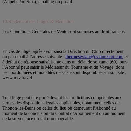
(Appel et/ou Sms), emailing ou postal.
10.Reglement des Litiges & Médiation
Les Conditions Générales de Vente sont soumises au droit français.
En cas de litige, après avoir saisi la Direction du Club directement
ou par email à l’adresse suivante :
thermesevian@evianresort.com
et
à défaut de réponse satisfaisante dans un délai de soixante (60) jours,
l’Abonné peut saisir le Médiateur du Tourisme et du Voyage, dont
les coordonnées et modalités de saisie sont disponibles sur son site :
www.mtv.travel.
Tout litige peut être porté devant les juridictions compétentes aux
termes des dispositions légales applicables, notamment celles de
Thonon-les-Bains ou celles du lieu où demeurait l’Abonné au
moment de la conclusion du Contrat d’Abonnement ou au moment
de la survenance du fait dommageable.