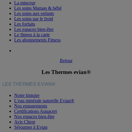
La minceur
Les soins Maman & bébé
Les soins aux enfants
Les soins par le froid
Les forfaits
Les espaces bien-être
Le fitness à la carte
Les abonnements Fitness
Retour
Les Thermes evian®
LES THERMES EVIAN®
Notre histoire
L'eau minérale naturelle Evian®
Nos engagements
Certifications Aquacert
Nos espaces bien-être
Avis Client
Séjourner à Evian