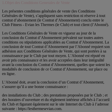
1.Objet des Conditions Generales de Vente
Les présentes conditions générales de vente (les Conditions
Générales de Vente), s’appliquent sans restriction ni réserve à tout
contrat d’abonnement (le Contrat d’Abonnement) conclu entre le
Club Fitness - Evian les Thermes (le Club) et tout client (l’Abonné).
Les Conditions Générales de Vente en vigueur au jour de la
conclusion du Contrat d’Abonnement prévalent sur toutes autres
conditions ou stipulations applicables au Contrat d’Abonnement. La
conclusion de tout Contrat d’Abonnement par l’Abonné requiert son
adhésion aux Conditions Générales de Vente, qui sont portées à sa
connaissance par le Club par tout moyen. L’Abonné est réputé en
avoir pris connaissance et les avoir acceptées dans leur intégralité
avant la conclusion du Contrat d’Abonnement, quelles que soient les
modalités de conclusion de ce Contrat d’Abonnement, sur place ou
en ligne.
L’Abonné doit, avant la conclusion d’un Contrat d’Abonnement,
s’assurer qu’il a une bonne connaissance :
des installations du Club ; des prestations proposées par le Club ; et
des horaires d’ouverture et du règlement intérieur affichés à l’accueil
du Club et figurant également sur le site Internet du Club à l’adresse
suivante : https://lesthermesevian.com.