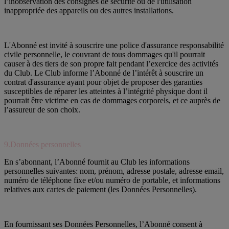
l’inobservation des consignes de sécurité ou de l'utilisation
inappropriée des appareils ou des autres installations.
L'Abonné est invité à souscrire une police d'assurance responsabilité
civile personnelle, le couvrant de tous dommages qu'il pourrait
causer à des tiers de son propre fait pendant l’exercice des activités
du Club. Le Club informe l’Abonné de l’intérêt à souscrire un
contrat d'assurance ayant pour objet de proposer des garanties
susceptibles de réparer les atteintes à l’intégrité physique dont il
pourrait être victime en cas de dommages corporels, et ce auprès de
l’assureur de son choix.
9.Données personnelles
En s’abonnant, l’Abonné fournit au Club les informations
personnelles suivantes: nom, prénom, adresse postale, adresse email,
numéro de téléphone fixe et/ou numéro de portable, et informations
relatives aux cartes de paiement (les Données Personnelles).
En fournissant ses Données Personnelles, l’Abonné consent à