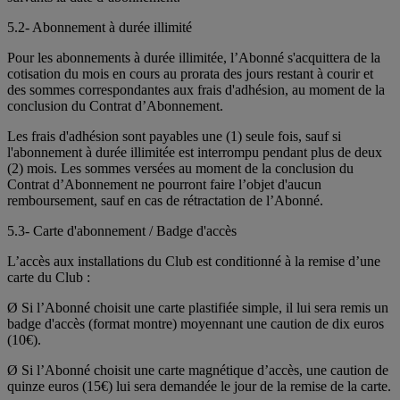
5.2- Abonnement à durée illimité
Pour les abonnements à durée illimitée, l’Abonné s'acquittera de la
cotisation du mois en cours au prorata des jours restant à courir et
des sommes correspondantes aux frais d'adhésion, au moment de la
conclusion du Contrat d’Abonnement.
Les frais d'adhésion sont payables une (1) seule fois, sauf si
l'abonnement à durée illimitée est interrompu pendant plus de deux
(2) mois. Les sommes versées au moment de la conclusion du
Contrat d’Abonnement ne pourront faire l’objet d'aucun
remboursement, sauf en cas de rétractation de l’Abonné.
5.3- Carte d'abonnement / Badge d'accès
L’accès aux installations du Club est conditionné à la remise d’une
carte du Club :
Ø Si l’Abonné choisit une carte plastifiée simple, il lui sera remis un
badge d'accès (format montre) moyennant une caution de dix euros
(10€).
Ø Si l’Abonné choisit une carte magnétique d’accès, une caution de
quinze euros (15€) lui sera demandée le jour de la remise de la carte.