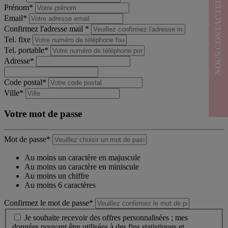
NOUS CONTACTER
Prénom*
Email*
Confirmez l'adresse mail *
Tel. fixe
Tel. portable*
Adresse*
Code postal*
Ville*
Votre mot de passe
Mot de passe*
Au moins un caractère en majuscule
Au moins un caractère en miniscule
Au moins un chiffre
Au moins 6 caractères
Confirmez le mot de passe*
Je souhaite recevoir des offres personnalisées ; mes
données pouvant être utilisées à des fins statistiques et