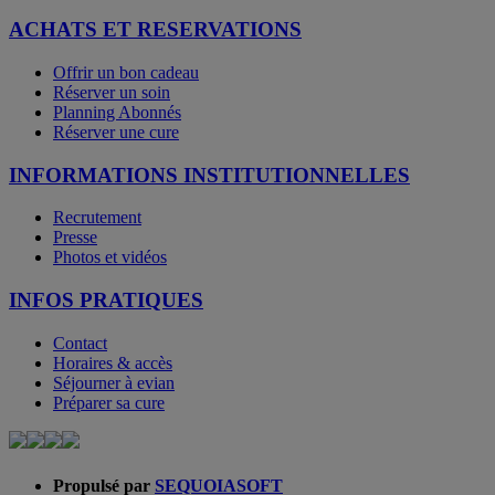
ACHATS ET RESERVATIONS
Offrir un bon cadeau
Réserver un soin
Planning Abonnés
Réserver une cure
INFORMATIONS INSTITUTIONNELLES
Recrutement
Presse
Photos et vidéos
INFOS PRATIQUES
Contact
Horaires & accès
Séjourner à evian
Préparer sa cure
Propulsé par
SEQUOIASOFT