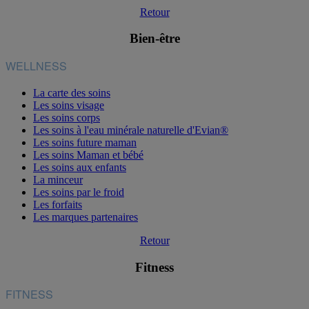
Retour
Bien-être
WELLNESS
La carte des soins
Les soins visage
Les soins corps
Les soins à l'eau minérale naturelle d'Evian®
Les soins future maman
Les soins Maman et bébé
Les soins aux enfants
La minceur
Les soins par le froid
Les forfaits
Les marques partenaires
Retour
Fitness
FITNESS