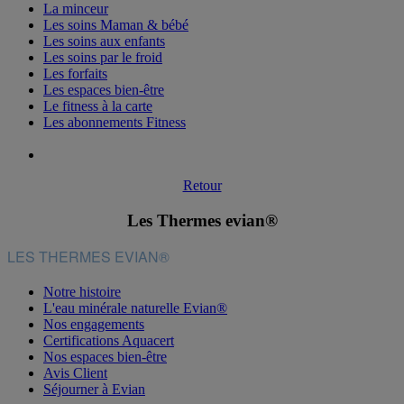
La minceur
Les soins Maman & bébé
Les soins aux enfants
Les soins par le froid
Les forfaits
Les espaces bien-être
Le fitness à la carte
Les abonnements Fitness
Retour
Les Thermes evian®
LES THERMES EVIAN®
Notre histoire
L'eau minérale naturelle Evian®
Nos engagements
Certifications Aquacert
Nos espaces bien-être
Avis Client
Séjourner à Evian