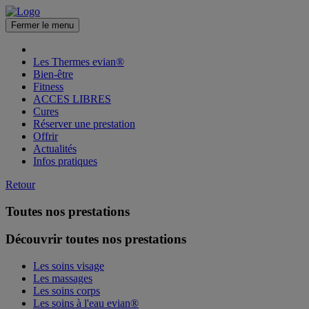
Fermer le menu
Les Thermes evian®
Bien-être
Fitness
ACCES LIBRES
Cures
Réserver une prestation
Offrir
Actualités
Infos pratiques
Retour
Toutes nos prestations
Découvrir toutes nos prestations
Les soins visage
Les massages
Les soins corps
Les soins à l'eau evian®