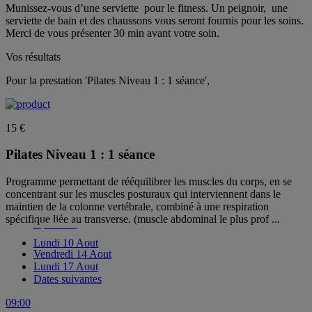
Munissez-vous d’une serviette ​ pour le fitness. Un peignoir, ​ une
serviette de bain et des chaussons vous seront fournis pour les soins.
Merci de vous présenter 30 min avant votre soin.
Vos résultats
Pour la prestation 'Pilates Niveau 1 : 1 séance',
15 €
Pilates Niveau 1 : 1 séance
Programme permettant de rééquilibrer les muscles du corps, en se
concentrant sur les muscles posturaux qui interviennent dans le
maintien de la colonne vertébrale, combiné à une respiration
spécifique liée au transverse. (muscle abdominal le plus prof ...
à partir de
Lundi
10 Aout
Vendredi
14 Aout
Lundi
17 Aout
Dates suivantes
09:00