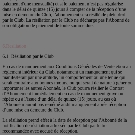
paiement d'une mensualité) et si le paiement n’est pas régularisé
dans le délai de quinze (15) jours à compter de la réception d’une
mise en demeure du Club, l’abonnement sera résilié de plein droit
par le Club. La résiliation par le Club ne décharge pas l’Abonné de
son obligation de paiement de toute somme due.
6.Resiliation
6.1- Résiliation par le Club
En cas de manquement aux Conditions Générales de Vente et/ou au
règlement intérieur du Club, notamment un manquement qui se
manifesterait par une attitude, un comportement ou une tenue qui
serait contraire aux bonnes mœurs, ou qui serait de nature à gêner ou
importuner les autres Abonnés, le Club pourra résilier le Contrat
d’Abonnement immédiatement en cas de manquement grave ou
répété ou à l’issue d’un délai de quinze (15) jours, au cas où
l’Abonné n’aurait pas remédié audit manquement après réception
d’une mise en demeure du Club.
La résiliation prend effet à la date de réception par l’Abonné de la
notification de résiliation adressée par le Club par lettre
recommandée avec accusé de réception.