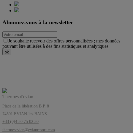
Abonnez-vous à la newsletter
Je souhaite recevoir des offres personnalisées ; mes données
pouvant être utilisées à des fins statistiques et analytiques.
Les Thermes d’evian®, l’équilibre a sa
source
Thermes d'evian
Place de la libération B.P. 8
74501 EVIAN-les-BAINS
+33 (0)4 50 75 02 30
thermesevian@evianresort.com