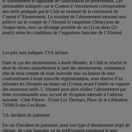
d’Abonnement et signataire de l'autorisation de prélèvement. Les
mensualités indiquées sur le Contrat d’Abonnement correspondent
aux tarifs pratiqués par le Club au moment de la conclusion du
Contrat d’Abonnement. Le montant de l’abonnement mensuel sera
prélevé sur le compte de l’Abonné le cinquième (5ème) jour de
chaque mois, avec un décalage possible de un (1) ou deux (2)
jour(s) selon les conditions de l’organisme bancaire de l’Abonné.
Les prix sont indiqués TVA incluse.
Dans le cas des abonnements à durée illimitée, le Club se réserve le
droit de réviser annuellement le tarif des abonnements, notamment
afin de tenir compte de toute nouvelle taxe ou hausse de taxe
conformément à toute nouvelle réglementation, sous réserve d’en
informer les Abonnés au moins un (1) mois avant l’entrée en vigueur
des nouveaux tarifs. L’Abonné peut alors résilier l’abonnement par
lettre recommandée avec accusé de réception adressée à l’adresse
suivante : Club Fitness - Evian Les Thermes, Place de la Libération,
74500 Evian Les Bains.
5.6- Incident de paiement
En cas d'incident de paiement, pour tout type d’abonnement (rejet de
chèque, de carte bancaire ou de prélèvement entrainant le non-