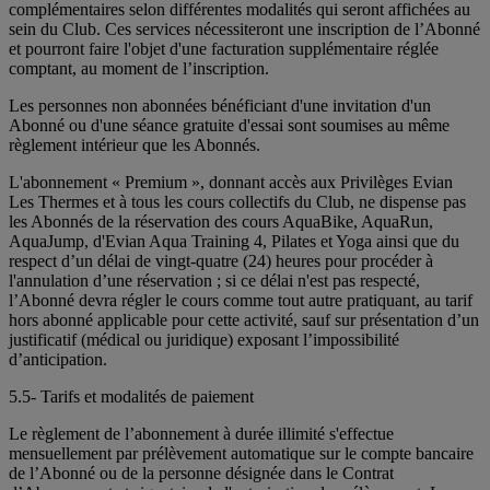
complémentaires selon différentes modalités qui seront affichées au
sein du Club. Ces services nécessiteront une inscription de l’Abonné
et pourront faire l'objet d'une facturation supplémentaire réglée
comptant, au moment de l’inscription.
Les personnes non abonnées bénéficiant d'une invitation d'un
Abonné ou d'une séance gratuite d'essai sont soumises au même
règlement intérieur que les Abonnés.
L'abonnement « Premium », donnant accès aux Privilèges Evian
Les Thermes et à tous les cours collectifs du Club, ne dispense pas
les Abonnés de la réservation des cours AquaBike, AquaRun,
AquaJump, d'Evian Aqua Training 4, Pilates et Yoga ainsi que du
respect d’un délai de vingt-quatre (24) heures pour procéder à
l'annulation d’une réservation ; si ce délai n'est pas respecté,
l’Abonné devra régler le cours comme tout autre pratiquant, au tarif
hors abonné applicable pour cette activité, sauf sur présentation d’un
justificatif (médical ou juridique) exposant l’impossibilité
d’anticipation.
5.5- Tarifs et modalités de paiement
Le règlement de l’abonnement à durée illimité s'effectue
mensuellement par prélèvement automatique sur le compte bancaire
de l’Abonné ou de la personne désignée dans le Contrat