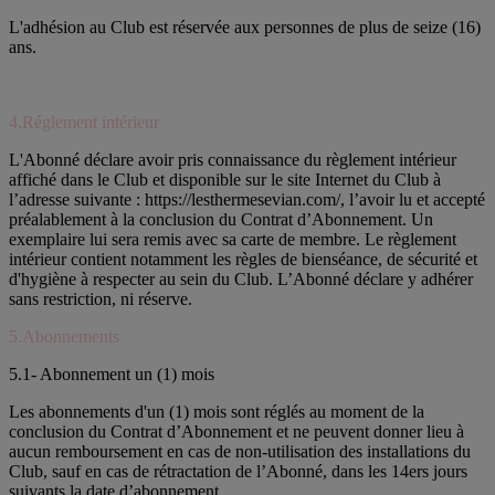
L'adhésion au Club est réservée aux personnes de plus de seize (16)
ans.
4.Réglement intérieur
L'Abonné déclare avoir pris connaissance du règlement intérieur
affiché dans le Club et disponible sur le site Internet du Club à
l’adresse suivante : https://lesthermesevian.com/, l’avoir lu et accepté
préalablement à la conclusion du Contrat d’Abonnement. Un
exemplaire lui sera remis avec sa carte de membre. Le règlement
intérieur contient notamment les règles de bienséance, de sécurité et
d'hygiène à respecter au sein du Club. L’Abonné déclare y adhérer
sans restriction, ni réserve.
5.Abonnements
5.1- Abonnement un (1) mois
Les abonnements d'un (1) mois sont réglés au moment de la
conclusion du Contrat d’Abonnement et ne peuvent donner lieu à
aucun remboursement en cas de non-utilisation des installations du
Club, sauf en cas de rétractation de l’Abonné, dans les 14ers jours
suivants la date d’abonnement.