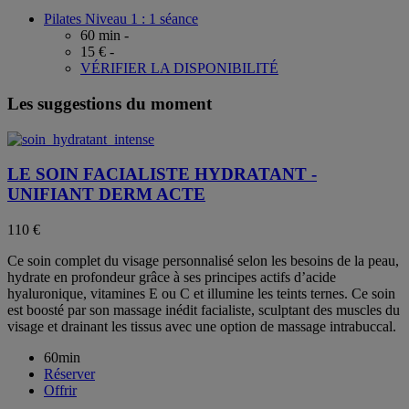
Pilates Niveau 1 : 1 séance
60 min -
15 € -
VÉRIFIER LA DISPONIBILITÉ
Les suggestions du moment
LE SOIN FACIALISTE HYDRATANT -
UNIFIANT DERM ACTE
110 €
Ce soin complet du visage personnalisé selon les besoins de la peau,
hydrate en profondeur grâce à ses principes actifs d’acide
hyaluronique, vitamines E ou C et illumine les teints ternes. Ce soin
est boosté par son massage inédit facialiste, sculptant des muscles du
visage et drainant les tissus avec une option de massage intrabuccal.
60min
Réserver
Offrir