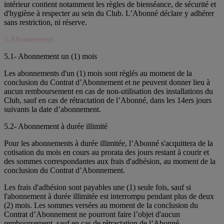
intérieur contient notamment les règles de bienséance, de sécurité et
d'hygiène à respecter au sein du Club. L’Abonné déclare y adhérer
sans restriction, ni réserve.
5.Abonnements
5.1- Abonnement un (1) mois
Les abonnements d'un (1) mois sont réglés au moment de la
conclusion du Contrat d’Abonnement et ne peuvent donner lieu à
aucun remboursement en cas de non-utilisation des installations du
Club, sauf en cas de rétractation de l’Abonné, dans les 14ers jours
suivants la date d’abonnement.
5.2- Abonnement à durée illimité
Pour les abonnements à durée illimitée, l’Abonné s'acquittera de la
cotisation du mois en cours au prorata des jours restant à courir et
des sommes correspondantes aux frais d'adhésion, au moment de la
conclusion du Contrat d’Abonnement.
Les frais d'adhésion sont payables une (1) seule fois, sauf si
l'abonnement à durée illimitée est interrompu pendant plus de deux
(2) mois. Les sommes versées au moment de la conclusion du
Contrat d’Abonnement ne pourront faire l’objet d'aucun
remboursement, sauf en cas de rétractation de l’Abonné.