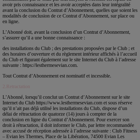
avoir pris connaissance et les avoir acceptées dans leur intégralité
avant la conclusion du Contrat d’Abonnement, quelles que soient les
modalités de conclusion de ce Contrat d’Abonnement, sur place ou
en ligne.
L’Abonné doit, avant la conclusion d’un Contrat d’Abonnement,
s’assurer qu’il a une bonne connaissance :
des installations du Club ; des prestations proposées par le Club ; et
des horaires d’ouverture et du règlement intérieur affichés à l’accueil
du Club et figurant également sur le site Internet du Club à l’adresse
suivante : https://lesthermesevian.com.
Tout Contrat d’Abonnement est nominatif et incessible.
2.Retractation
L’Abonné, lorsqu’il conclut un Contrat d’Abonnement sur le site
Internet du Club https://www.lesthermesevian.com et sous réserve
qu’il n’ait pas déjà utilisé les installations du Club, dispose d’un
délai de rétractation de quatorze (14) jours à compter de la
conclusion en ligne du Contrat d’Abonnement. Pour exercer son
droit à rétractation, il doit informer le Club, par lettre recommandée
avec accusé de réception adressée à l’adresse suivante : Club Fitness
– Evian les Thermes, Place de la Libération, 74500 Evian Les