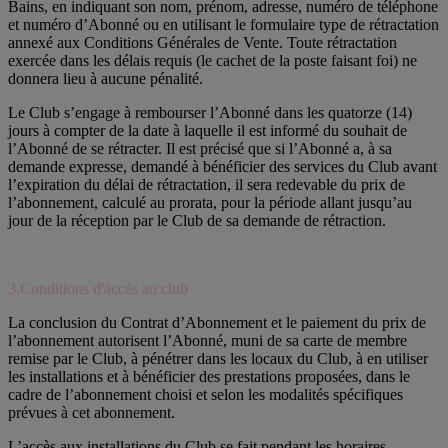
Bains, en indiquant son nom, prénom, adresse, numéro de téléphone
et numéro d’Abonné ou en utilisant le formulaire type de rétractation
annexé aux Conditions Générales de Vente. Toute rétractation
exercée dans les délais requis (le cachet de la poste faisant foi) ne
donnera lieu à aucune pénalité.
Le Club s’engage à rembourser l’Abonné dans les quatorze (14)
jours à compter de la date à laquelle il est informé du souhait de
l’Abonné de se rétracter. Il est précisé que si l’Abonné a, à sa
demande expresse, demandé à bénéficier des services du Club avant
l’expiration du délai de rétractation, il sera redevable du prix de
l’abonnement, calculé au prorata, pour la période allant jusqu’au
jour de la réception par le Club de sa demande de rétraction.
3.Conditions d'accès au club
La conclusion du Contrat d’Abonnement et le paiement du prix de
l’abonnement autorisent l’Abonné, muni de sa carte de membre
remise par le Club, à pénétrer dans les locaux du Club, à en utiliser
les installations et à bénéficier des prestations proposées, dans le
cadre de l’abonnement choisi et selon les modalités spécifiques
prévues à cet abonnement.
L’accès aux installations du Club se fait pendant les horaires