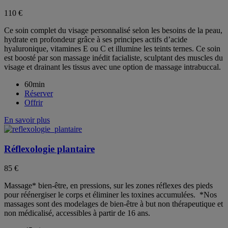
110 €
Ce soin complet du visage personnalisé selon les besoins de la peau,
hydrate en profondeur grâce à ses principes actifs d’acide
hyaluronique, vitamines E ou C et illumine les teints ternes. Ce soin
est boosté par son massage inédit facialiste, sculptant des muscles du
visage et drainant les tissus avec une option de massage intrabuccal.
60min
Réserver
Offrir
En savoir plus
Réflexologie plantaire
85 €
Massage* bien-être, en pressions, sur les zones réflexes des pieds
pour réénergiser le corps et éliminer les toxines accumulées. *Nos
massages sont des modelages de bien-être à but non thérapeutique et
non médicalisé, accessibles à partir de 16 ans.