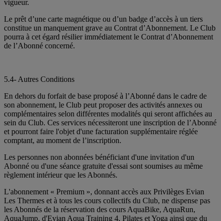
vigueur.
Le prêt d’une carte magnétique ou d’un badge d’accès à un tiers
constitue un manquement grave au Contrat d’Abonnement. Le Club
pourra à cet égard résilier immédiatement le Contrat d’Abonnement
de l’Abonné concerné.
5.4- Autres Conditions
En dehors du forfait de base proposé à l’Abonné dans le cadre de
son abonnement, le Club peut proposer des activités annexes ou
complémentaires selon différentes modalités qui seront affichées au
sein du Club. Ces services nécessiteront une inscription de l’Abonné
et pourront faire l'objet d'une facturation supplémentaire réglée
comptant, au moment de l’inscription.
Les personnes non abonnées bénéficiant d'une invitation d'un
Abonné ou d'une séance gratuite d'essai sont soumises au même
règlement intérieur que les Abonnés.
L'abonnement « Premium », donnant accès aux Privilèges Evian
Les Thermes et à tous les cours collectifs du Club, ne dispense pas
les Abonnés de la réservation des cours AquaBike, AquaRun,
AquaJump, d'Evian Aqua Training 4, Pilates et Yoga ainsi que du