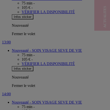
75 min -
105 € -
ACTUALITES
VÉRIFIER LA DISPONIBILITÉ
Infos sticker
Nouveauté
Fermer le volet
13:00
Nouveauté -
SOIN VISAGE SEVE DE VIE
75 min -
105 € -
VÉRIFIER LA DISPONIBILITÉ
Infos sticker
Nouveauté
Fermer le volet
14:00
Nouveauté -
SOIN VISAGE SEVE DE VIE
75 min -