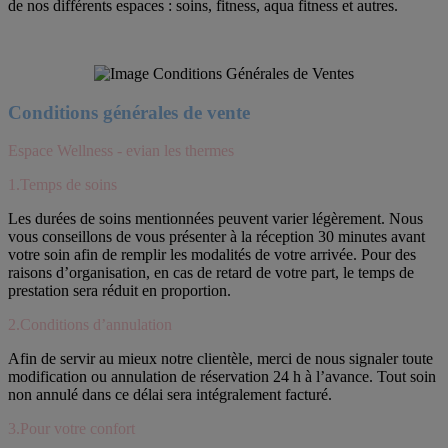
de nos différents espaces : soins, fitness, aqua fitness et autres.
Conditions générales de vente
Espace Wellness - evian les thermes
1.Temps de soins
Les durées de soins mentionnées peuvent varier légèrement. Nous
vous conseillons de vous présenter à la réception 30 minutes avant
votre soin afin de remplir les modalités de votre arrivée. Pour des
raisons d’organisation, en cas de retard de votre part, le temps de
prestation sera réduit en proportion.
2.Conditions d’annulation
Afin de servir au mieux notre clientèle, merci de nous signaler toute
modification ou annulation de réservation 24 h à l’avance. Tout soin
non annulé dans ce délai sera intégralement facturé.
3.Pour votre confort