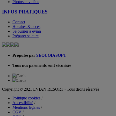
Photos et vidéos
INFOS PRATIQUES
Contact
Horaires & accès
Séjourner à evian
Préparer sa cure
Propulsé par
SEQUOIASOFT
Tous nos paiements sont sécurisés
Copyright © 2021 EVIAN RESORT - Tous droits réservés
Politique cookies
/
Accessibilité
/
Mentions légales
/
CGV
/