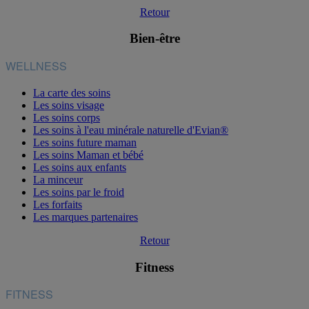
Retour
Bien-être
WELLNESS
La carte des soins
Les soins visage
Les soins corps
Les soins à l'eau minérale naturelle d'Evian®
Les soins future maman
Les soins Maman et bébé
Les soins aux enfants
La minceur
Les soins par le froid
Les forfaits
Les marques partenaires
Retour
Fitness
FITNESS