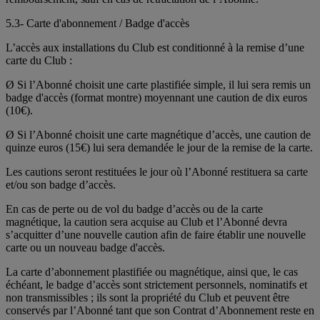
5.3- Carte d'abonnement / Badge d'accès
L’accès aux installations du Club est conditionné à la remise d’une
carte du Club :
Ø Si l’Abonné choisit une carte plastifiée simple, il lui sera remis un
badge d'accès (format montre) moyennant une caution de dix euros
(10€).
Ø Si l’Abonné choisit une carte magnétique d’accès, une caution de
quinze euros (15€) lui sera demandée le jour de la remise de la carte.
Les cautions seront restituées le jour où l’Abonné restituera sa carte
et/ou son badge d’accès.
En cas de perte ou de vol du badge d’accès ou de la carte
magnétique, la caution sera acquise au Club et l’Abonné devra
s’acquitter d’une nouvelle caution afin de faire établir une nouvelle
carte ou un nouveau badge d'accès.
La carte d’abonnement plastifiée ou magnétique, ainsi que, le cas
échéant, le badge d’accès sont strictement personnels, nominatifs et
non transmissibles ; ils sont la propriété du Club et peuvent être
conservés par l’Abonné tant que son Contrat d’Abonnement reste en