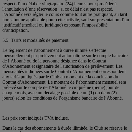
respect d’un délai de vingt-quatre (24) heures pour procéder à
l'annulation d’une réservation ; si ce délai n'est pas respecté,
l’Abonné devra régler le cours comme tout autre pratiquant, au tarif
hors abonné applicable pour cette activité, sauf sur présentation d’un
justificatif (médical ou juridique) exposant l’impossibilité
d’anticipation.
5.5- Tarifs et modalités de paiement
Le règlement de l’abonnement à durée illimité s'effectue
mensuellement par prélèvement automatique sur le compte bancaire
de l’Abonné ou de la personne désignée dans le Contrat
d’Abonnement et signataire de l'autorisation de prélèvement. Les
mensualités indiquées sur le Contrat d’Abonnement correspondent
aux tarifs pratiqués par le Club au moment de la conclusion du
Contrat d’Abonnement. Le montant de l’abonnement mensuel sera
prélevé sur le compte de l’Abonné le cinquième (5ème) jour de
chaque mois, avec un décalage possible de un (1) ou deux (2)
jour(s) selon les conditions de l’organisme bancaire de l’Abonné.
Les prix sont indiqués TVA incluse.
Dans le cas des abonnements à durée illimitée, le Club se réserve le