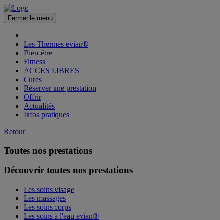
Fermer le menu
Les Thermes evian®
Bien-être
Fitness
ACCES LIBRES
Cures
Réserver une prestation
Offrir
Actualités
Infos pratiques
Retour
Toutes nos prestations
Découvrir toutes nos prestations
Les soins visage
Les massages
Les soins corps
Les soins à l'eau evian®