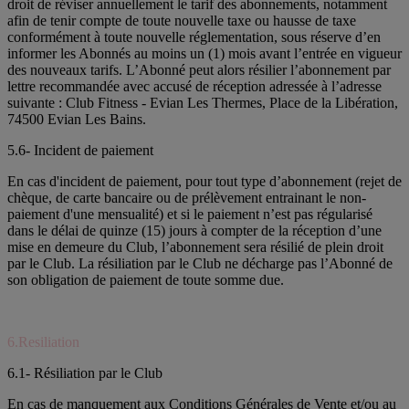
droit de réviser annuellement le tarif des abonnements, notamment
afin de tenir compte de toute nouvelle taxe ou hausse de taxe
conformément à toute nouvelle réglementation, sous réserve d’en
informer les Abonnés au moins un (1) mois avant l’entrée en vigueur
des nouveaux tarifs. L’Abonné peut alors résilier l’abonnement par
lettre recommandée avec accusé de réception adressée à l’adresse
suivante : Club Fitness - Evian Les Thermes, Place de la Libération,
74500 Evian Les Bains.
5.6- Incident de paiement
En cas d'incident de paiement, pour tout type d’abonnement (rejet de
chèque, de carte bancaire ou de prélèvement entrainant le non-
paiement d'une mensualité) et si le paiement n’est pas régularisé
dans le délai de quinze (15) jours à compter de la réception d’une
mise en demeure du Club, l’abonnement sera résilié de plein droit
par le Club. La résiliation par le Club ne décharge pas l’Abonné de
son obligation de paiement de toute somme due.
6.Resiliation
6.1- Résiliation par le Club
En cas de manquement aux Conditions Générales de Vente et/ou au