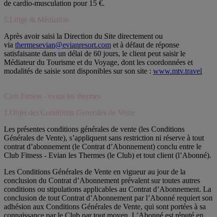
de cardio-musculation pour 15 €.
5.Litige & Médiation
Après avoir saisi la Direction du Site directement ou
via
thermesevian@evianresort.com
et à défaut de réponse
satisfaisante dans un délai de 60 jours, le client peut saisir le
Médiateur du Tourisme et du Voyage, dont les coordonnées et
modalités de saisie sont disponibles sur son site :
www.mtv.travel
Club Fitness - evian les thermes
1.Objet des Conditions Generales de Vente
Les présentes conditions générales de vente (les Conditions
Générales de Vente), s’appliquent sans restriction ni réserve à tout
contrat d’abonnement (le Contrat d’Abonnement) conclu entre le
Club Fitness - Evian les Thermes (le Club) et tout client (l’Abonné).
Les Conditions Générales de Vente en vigueur au jour de la
conclusion du Contrat d’Abonnement prévalent sur toutes autres
conditions ou stipulations applicables au Contrat d’Abonnement. La
conclusion de tout Contrat d’Abonnement par l’Abonné requiert son
adhésion aux Conditions Générales de Vente, qui sont portées à sa
connaissance par le Club par tout moyen. L’Abonné est réputé en