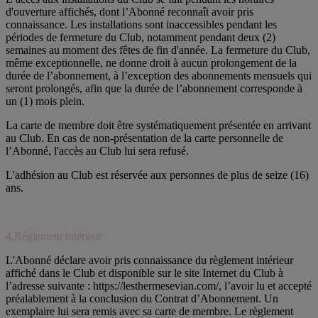
d'ouverture affichés, dont l’Abonné reconnaît avoir pris
connaissance. Les installations sont inaccessibles pendant les
périodes de fermeture du Club, notamment pendant deux (2)
semaines au moment des fêtes de fin d'année. La fermeture du Club,
même exceptionnelle, ne donne droit à aucun prolongement de la
durée de l’abonnement, à l’exception des abonnements mensuels qui
seront prolongés, afin que la durée de l’abonnement corresponde à
un (1) mois plein.
La carte de membre doit être systématiquement présentée en arrivant
au Club. En cas de non-présentation de la carte personnelle de
l’Abonné, l'accès au Club lui sera refusé.
L'adhésion au Club est réservée aux personnes de plus de seize (16)
ans.
4.Réglement intérieur
L'Abonné déclare avoir pris connaissance du règlement intérieur
affiché dans le Club et disponible sur le site Internet du Club à
l’adresse suivante : https://lesthermesevian.com/, l’avoir lu et accepté
préalablement à la conclusion du Contrat d’Abonnement. Un
exemplaire lui sera remis avec sa carte de membre. Le règlement