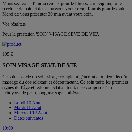
Munissez-vous d’une serviette ​ pour le fitness. Un peignoir, ​ une
serviette de bain et des chaussons vous seront fournis pour les soins.
Merci de vous présenter 30 min avant votre soin.
Vos résultats
Pour la prestation 'SOIN VISAGE SEVE DE VIE',
105 €
SOIN VISAGE SEVE DE VIE
Ce soin associe un soin visage complet régénérant aux bienfaits d’un
massage du dos relaxant et décontractant. Ce soin traite les premiers
signes de l’âge et redonne éclat au teint, il se compose d’un
nettoyage de peau, long massage anti-&ac ...
à partir de
Lundi
10 Aout
Mardi
11 Aout
Mercredi
12 Aout
Dates suivantes
10:00