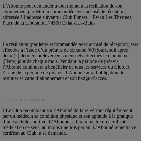
L’Abonné peut demander à tout moment la résiliation de son
abonnement par lettre recommandée avec accusé de réception,
adressée à l’adresse suivante : Club Fitness – Evian Les Thermes,
Place de la Libération, 74500 Evian-Les-Bains.
La résiliation (par lettre recommandée avec accusé de réception) sera
effective à l’issue d’un préavis de soixante (60) jours, soit après
deux (2) derniers prélèvements mensuels effectués le cinquième
(5ème) jour de chaque mois. Pendant la période de préavis,
l’Abonné continuera à bénéficier de tous les services du Club. A
l’issue de la période de préavis, l’Abonné aura l’obligation de
restituer sa carte d’abonnement et son badge d’accès.
7.Condition physique
LLe Club recommande à l’Abonné de faire vérifier régulièrement
par un médecin sa condition physique et son aptitude à la pratique
d’une activité sportive. L’Abonné se fera remettre un certificat
médical en ce sens, au moins une fois par an. L’Abonné remettra ce
certificat au Club, à sa demande.