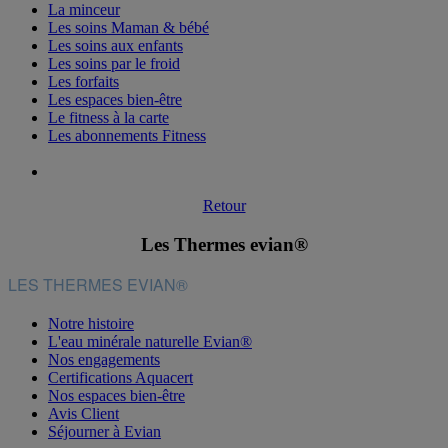
La minceur
Les soins Maman & bébé
Les soins aux enfants
Les soins par le froid
Les forfaits
Les espaces bien-être
Le fitness à la carte
Les abonnements Fitness
Retour
Les Thermes evian®
LES THERMES EVIAN®
Notre histoire
L'eau minérale naturelle Evian®
Nos engagements
Certifications Aquacert
Nos espaces bien-être
Avis Client
Séjourner à Evian