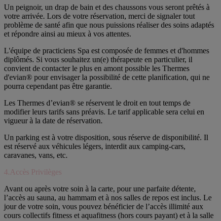
Un peignoir, un drap de bain et des chaussons vous seront prêtés à
votre arrivée. Lors de votre réservation, merci de signaler tout
problème de santé afin que nous puissions réaliser des soins adaptés
et répondre ainsi au mieux à vos attentes.
L'équipe de practiciens Spa est composée de femmes et d'hommes
diplômés. Si vous souhaitez un(e) thérapeute en particulier, il
convient de contacter le plus en amont possible les Thermes
d'evian® pour envisager la possibilité de cette planification, qui ne
pourra cependant pas être garantie.
Les Thermes d’evian® se réservent le droit en tout temps de
modifier leurs tarifs sans préavis. Le tarif applicable sera celui en
vigueur à la date de réservation.
Un parking est à votre disposition, sous réserve de disponibilité. Il
est réservé aux véhicules légers, interdit aux camping-cars,
caravanes, vans, etc.
4.Accès Privilèges
Avant ou après votre soin à la carte, pour une parfaite détente,
l’accès au sauna, au hammam et à nos salles de repos est inclus. Le
jour de votre soin, vous pouvez bénéficier de l’accès illimité aux
cours collectifs fitness et aquafitness (hors cours payant) et à la salle