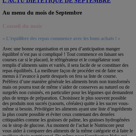
L'ACTU DIETETIQUE DE SEPTEMBRE
Au menu du mois de Septembre
Conseil du mois
« L’équilibre des repas commence avec les bons achats ! »
Avec une bonne organisation et un peu d’anticipation manger
équilibré n’est pas si compliqué ! Tout commence en faisant ses
courses car si le placard, le réfrigérateur et le congélateur sont
remplis d’aliments sains et variés, il sera facile de se constituer des
repas équilibrés. La meilleure façon de procéder est de faire ses
menus à l’avance à partir desquels on fera sa liste de course.
Préférez d’une manière générale les aliments bruts non transformés
mais on pourra tout de même s’aider de conserves au naturel ou de
surgelés non cuisinés, en particulier pour les légumes qui demandent
plus de temps de préparation. Choisissez le plus souvent possible
des produits non sucrés (yaourts, céréales) quitte à les sucrer vous-
même si besoin. Privilégier les aliments ayant une liste d’ingrédients
la plus courte possible et éviter ceux contenant des denrées
critiquables comme les graisses de palme, les graisses hydrogénées
ou le sirop de glucose. Au moment de l’achat le Nutriscore peut
vous aider à comparer des aliments de la même catégorie et à faire le