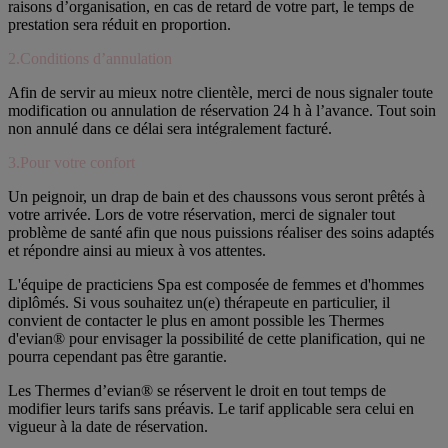
raisons d’organisation, en cas de retard de votre part, le temps de
prestation sera réduit en proportion.
2.Conditions d’annulation
Afin de servir au mieux notre clientèle, merci de nous signaler toute
modification ou annulation de réservation 24 h à l’avance. Tout soin
non annulé dans ce délai sera intégralement facturé.
3.Pour votre confort
Un peignoir, un drap de bain et des chaussons vous seront prêtés à
votre arrivée. Lors de votre réservation, merci de signaler tout
problème de santé afin que nous puissions réaliser des soins adaptés
et répondre ainsi au mieux à vos attentes.
L'équipe de practiciens Spa est composée de femmes et d'hommes
diplômés. Si vous souhaitez un(e) thérapeute en particulier, il
convient de contacter le plus en amont possible les Thermes
d'evian® pour envisager la possibilité de cette planification, qui ne
pourra cependant pas être garantie.
Les Thermes d’evian® se réservent le droit en tout temps de
modifier leurs tarifs sans préavis. Le tarif applicable sera celui en
vigueur à la date de réservation.