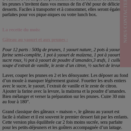
NOUS CONTACTER
les prunes s’invitent dans vos menus de fin d’été pour de délicieux
desserts. Faciles à transporter et à consommer, elles seront également
parfaites pour vos pique-niques ou votre lunch box.
La recette du mois:
Gâteau au yaourt et aux prunes
:
Pour 12 parts : 500g de prunes, 1 yaourt nature, 2 pots à yaourt de
farine semi-complète, 1 pot à yaourt de maïzena, 1 pot à yaourt de
sucre roux, ½ pot à yaourt de poudre d’amandes,3 œufs, 1 cuillère à
soupe d’extrait de vanille, le zeste d’un citron, ½ sachet de levure.
Laver, couper les prunes en 2 et les dénoyauter. Les déposer au fond
d’un moule à manquer légèrement graissé. Fouetter les œufs entiers
avec le sucre, le yaourt, l’extrait de vanille et le zeste de citron.
Ajouter la farine avec la levure, la maïzena et la poudre d’amandes.
Bien mélanger et verser la préparation sur les prunes. Cuire 30 min
au four à 180°.
Grand classique des gâteaux « maison », le gâteau au yaourt est
facile à réaliser et il est souvent le premier dessert fait par les enfants.
Cette version plus équilibrée car 2 fois moins sucrée, sera parfaite
pour les petits-déjeuners et les goûters accompagnée d’un laitage.