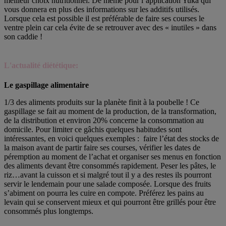
meilleur choix nutritionnel. De même pour l’application Yuka qui
vous donnera en plus des informations sur les additifs utilisés.
Lorsque cela est possible il est préférable de faire ses courses le
ventre plein car cela évite de se retrouver avec des « inutiles » dans
son caddie !
L'actualité diététique:
Le gaspillage alimentaire
1/3 des aliments produits sur la planète finit à la poubelle ! Ce
gaspillage se fait au moment de la production, de la transformation,
de la distribution et environ 20% concerne la consommation au
domicile. Pour limiter ce gâchis quelques habitudes sont
intéressantes, en voici quelques exemples : faire l’état des stocks de
la maison avant de partir faire ses courses, vérifier les dates de
péremption au moment de l’achat et organiser ses menus en fonction
des aliments devant être consommés rapidement. Peser les pâtes, le
riz…avant la cuisson et si malgré tout il y a des restes ils pourront
servir le lendemain pour une salade composée. Lorsque des fruits
s’abiment on pourra les cuire en compote. Préférez les pains au
levain qui se conservent mieux et qui pourront être grillés pour être
consommés plus longtemps.