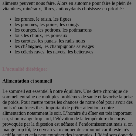
aliments peuvent nous faire. Alors en automne pour faire le plein de
vitamines, minéraux, fibres, antioxydants choisissez en priorité :
les prunes, le raisin, les figues
les pommes, les poires, les coings
les courges, les potirons, les potimarrons
tous les choux, les poireaux
les carottes, les panais, les radis noirs
les châtaignes, les champignons sauvages
les céleris raves, les navets, les betteraves
L'actualité diététique:
Alimentation et sommeil
Le sommeil est essentiel à notre équilibre. Une dette chronique de
sommeil entraine de multiples problèmes de santé et favorise la prise
de poids. Pour mettre toutes les chances de notre côté pour avoir des
nuits réparatrices il est important de prêter attention à notre
alimentation notamment le soir. L’horaire du dîner est très important
car, si on mange trop tard, l’élévation de la température du corps
provoquée par la digestion est néfaste à l’endormissement mais si on
mange trop tôt, le cerveau va manquer de carburant car il reste très
actif la nuit et cela peut entrainer des insomnies. L’idéal sera donc de