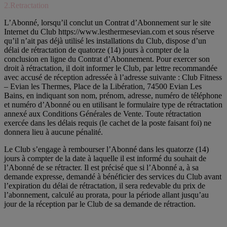
2.Retractation
L’Abonné, lorsqu’il conclut un Contrat d’Abonnement sur le site
Internet du Club https://www.lesthermesevian.com et sous réserve
qu’il n’ait pas déjà utilisé les installations du Club, dispose d’un
délai de rétractation de quatorze (14) jours à compter de la
conclusion en ligne du Contrat d’Abonnement. Pour exercer son
droit à rétractation, il doit informer le Club, par lettre recommandée
avec accusé de réception adressée à l’adresse suivante : Club Fitness
– Evian les Thermes, Place de la Libération, 74500 Evian Les
Bains, en indiquant son nom, prénom, adresse, numéro de téléphone
et numéro d’Abonné ou en utilisant le formulaire type de rétractation
annexé aux Conditions Générales de Vente. Toute rétractation
exercée dans les délais requis (le cachet de la poste faisant foi) ne
donnera lieu à aucune pénalité.
Le Club s’engage à rembourser l’Abonné dans les quatorze (14)
jours à compter de la date à laquelle il est informé du souhait de
l’Abonné de se rétracter. Il est précisé que si l’Abonné a, à sa
demande expresse, demandé à bénéficier des services du Club avant
l’expiration du délai de rétractation, il sera redevable du prix de
l’abonnement, calculé au prorata, pour la période allant jusqu’au
jour de la réception par le Club de sa demande de rétraction.