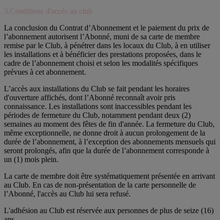
3.Conditions d'accès au club
La conclusion du Contrat d’Abonnement et le paiement du prix de
l’abonnement autorisent l’Abonné, muni de sa carte de membre
remise par le Club, à pénétrer dans les locaux du Club, à en utiliser
les installations et à bénéficier des prestations proposées, dans le
cadre de l’abonnement choisi et selon les modalités spécifiques
prévues à cet abonnement.
L’accès aux installations du Club se fait pendant les horaires
d'ouverture affichés, dont l’Abonné reconnaît avoir pris
connaissance. Les installations sont inaccessibles pendant les
périodes de fermeture du Club, notamment pendant deux (2)
semaines au moment des fêtes de fin d'année. La fermeture du Club,
même exceptionnelle, ne donne droit à aucun prolongement de la
durée de l’abonnement, à l’exception des abonnements mensuels qui
seront prolongés, afin que la durée de l’abonnement corresponde à
un (1) mois plein.
La carte de membre doit être systématiquement présentée en arrivant
au Club. En cas de non-présentation de la carte personnelle de
l’Abonné, l'accès au Club lui sera refusé.
L'adhésion au Club est réservée aux personnes de plus de seize (16)
ans.