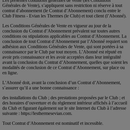
Les présentes conditions générales de vente (les Conditions
Générales de Vente), s’appliquent sans restriction ni réserve à tout
contrat d’abonnement (le Contrat d’Abonnement) conclu entre le
Club Fitness - Evian les Thermes (le Club) et tout client (l’Abonné).
Les Conditions Générales de Vente en vigueur au jour de la
conclusion du Contrat d’Abonnement prévalent sur toutes autres
conditions ou stipulations applicables au Contrat d’Abonnement. La
conclusion de tout Contrat d’Abonnement par l’Abonné requiert son
adhésion aux Conditions Générales de Vente, qui sont portées à sa
connaissance par le Club par tout moyen. L’Abonné est réputé en
avoir pris connaissance et les avoir acceptées dans leur intégralité
avant la conclusion du Contrat d’Abonnement, quelles que soient les
modalités de conclusion de ce Contrat d’Abonnement, sur place ou
en ligne.
L’Abonné doit, avant la conclusion d’un Contrat d’Abonnement,
s’assurer qu’il a une bonne connaissance :
des installations du Club ; des prestations proposées par le Club ; et
des horaires d’ouverture et du règlement intérieur affichés à l’accueil
du Club et figurant également sur le site Internet du Club à l’adresse
suivante : https://lesthermesevian.com.
Tout Contrat d’Abonnement est nominatif et incessible.