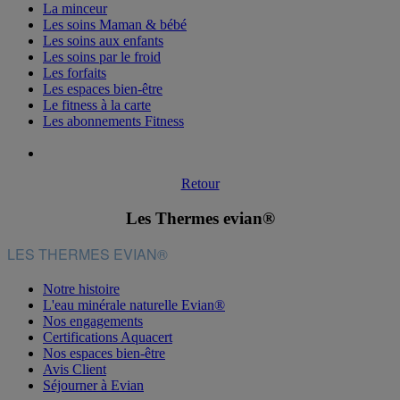
La minceur
Les soins Maman & bébé
Les soins aux enfants
Les soins par le froid
Les forfaits
Les espaces bien-être
Le fitness à la carte
Les abonnements Fitness
Retour
Les Thermes evian®
LES THERMES EVIAN®
Notre histoire
L'eau minérale naturelle Evian®
Nos engagements
Certifications Aquacert
Nos espaces bien-être
Avis Client
Séjourner à Evian