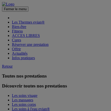
Fermer le menu
Les Thermes evian®
Bien-être
Fitness
ACCES LIBRES
Cures
Réserver une prestation
Offrir
Actualités
Infos pratiques
Retour
Toutes nos prestations
Découvrir toutes nos prestations
Les soins visage
Les massages
Les soins corps
Les soins à l'eau evian®