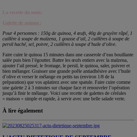
La recette du mois:
Galette de quinoa
:
Pour 4 personnes : 150g de quinoa, 4 œufs, 40g de gruyère râpé, 1
cuillère à soupe de maïzena, 1 gousse d’ail, 2 cuillères à soupe de
persil haché, sel, poivre, 2 cuillères à soupe d’huile d’olive
.
Faire cuire le quinoa 15 minutes dans une casserole d’eau bouillante
salée puis bien l’égoutter. Battre les œufs entiers avec la maïzena,
ajouter l’ail pressé, le fromage, le persil, le quinoa, saler, poivrer et
bien mélanger. Graisser une grande poêle antiadhésive avec l’huile
d’olive et verser le mélange en petits tas (environ 1/8 de la
préparation) que vos aplatirez avec une spatule. Faire cuire comme
une galette 2 à 3 minutes sur chaque face et renouveler l’opération
jusqu’à finir le mélange. Voici une recette de galettes de céréales
« maison » simple et rapide, à servir avec une belle salade verte.
À lire également