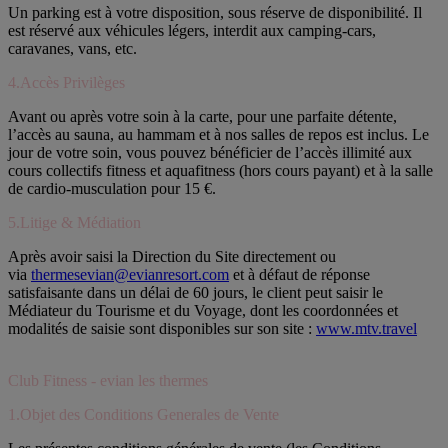
Un parking est à votre disposition, sous réserve de disponibilité. Il
est réservé aux véhicules légers, interdit aux camping-cars,
caravanes, vans, etc.
4.Accès Privilèges
Avant ou après votre soin à la carte, pour une parfaite détente,
l’accès au sauna, au hammam et à nos salles de repos est inclus. Le
jour de votre soin, vous pouvez bénéficier de l’accès illimité aux
cours collectifs fitness et aquafitness (hors cours payant) et à la salle
de cardio-musculation pour 15 €.
5.Litige & Médiation
Après avoir saisi la Direction du Site directement ou
via
thermesevian@evianresort.com
et à défaut de réponse
satisfaisante dans un délai de 60 jours, le client peut saisir le
Médiateur du Tourisme et du Voyage, dont les coordonnées et
modalités de saisie sont disponibles sur son site :
www.mtv.travel
Club Fitness - evian les thermes
1.Objet des Conditions Generales de Vente