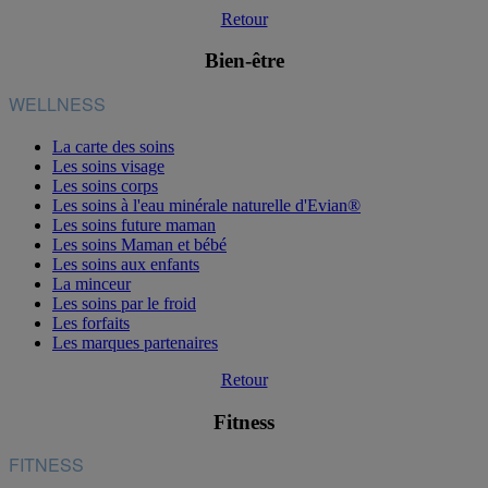
Retour
Bien-être
WELLNESS
La carte des soins
Les soins visage
Les soins corps
Les soins à l'eau minérale naturelle d'Evian®
Les soins future maman
Les soins Maman et bébé
Les soins aux enfants
La minceur
Les soins par le froid
Les forfaits
Les marques partenaires
Retour
Fitness
FITNESS