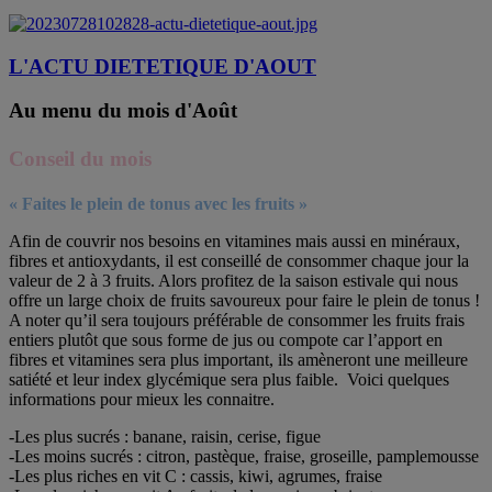
L'ACTU DIETETIQUE D'AOUT
Au menu du mois d'Août
Conseil du mois
« Faites le plein de tonus avec les fruits »
Afin de couvrir nos besoins en vitamines mais aussi en minéraux,
fibres et antioxydants, il est conseillé de consommer chaque jour la
valeur de 2 à 3 fruits. Alors profitez de la saison estivale qui nous
offre un large choix de fruits savoureux pour faire le plein de tonus !
A noter qu’il sera toujours préférable de consommer les fruits frais
entiers plutôt que sous forme de jus ou compote car l’apport en
fibres et vitamines sera plus important, ils amèneront une meilleure
satiété et leur index glycémique sera plus faible. Voici quelques
informations pour mieux les connaitre.
-Les plus sucrés : banane, raisin, cerise, figue
-Les moins sucrés : citron, pastèque, fraise, groseille, pamplemousse
-Les plus riches en vit C : cassis, kiwi, agrumes, fraise