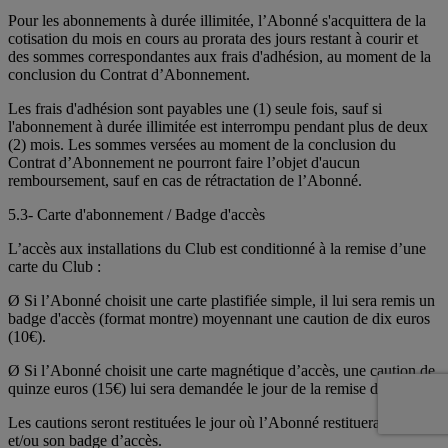
Pour les abonnements à durée illimitée, l’Abonné s'acquittera de la
cotisation du mois en cours au prorata des jours restant à courir et
des sommes correspondantes aux frais d'adhésion, au moment de la
conclusion du Contrat d’Abonnement.
Les frais d'adhésion sont payables une (1) seule fois, sauf si
l'abonnement à durée illimitée est interrompu pendant plus de deux
(2) mois. Les sommes versées au moment de la conclusion du
Contrat d’Abonnement ne pourront faire l’objet d'aucun
remboursement, sauf en cas de rétractation de l’Abonné.
5.3- Carte d'abonnement / Badge d'accès
L’accès aux installations du Club est conditionné à la remise d’une
carte du Club :
Ø Si l’Abonné choisit une carte plastifiée simple, il lui sera remis un
badge d'accès (format montre) moyennant une caution de dix euros
(10€).
Ø Si l’Abonné choisit une carte magnétique d’accès, une caution de
quinze euros (15€) lui sera demandée le jour de la remise de la carte.
Les cautions seront restituées le jour où l’Abonné restituera sa carte
et/ou son badge d’accès.