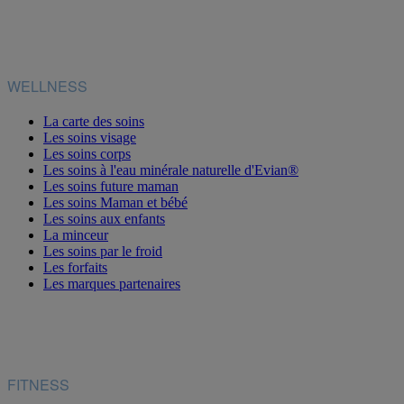
WELLNESS
La carte des soins
Les soins visage
Les soins corps
Les soins à l'eau minérale naturelle d'Evian®
Les soins future maman
Les soins Maman et bébé
Les soins aux enfants
La minceur
Les soins par le froid
Les forfaits
Les marques partenaires
FITNESS