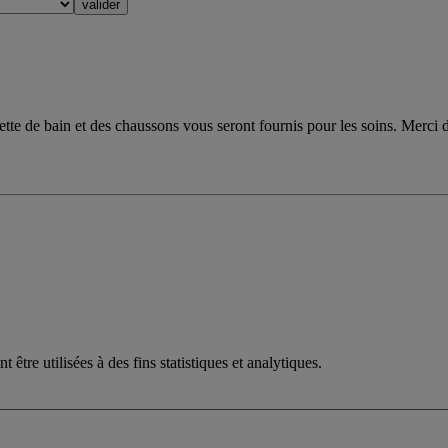
viette de bain et des chaussons vous seront fournis pour les soins. Merci
être utilisées à des fins statistiques et analytiques.
es Thermes d’evian®, l’équilibre a sa sour