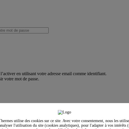
’activer en utilisant votre adresse email comme identifiant.
ir votre mot de passe.
hermes utilise des cookies sur ce site. Avec votre consentement, nous les utilis
nalyser l'utilisation du site (cookies analytiques), pour l'adapter à vos intérêts 