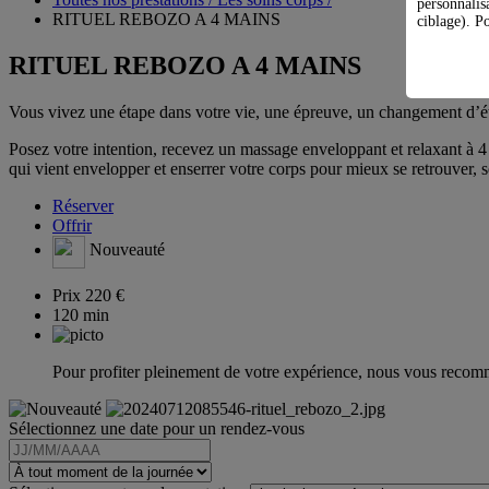
personnalis
RITUEL REBOZO A 4 MAINS
ciblage). Po
RITUEL REBOZO A 4 MAINS
Vous vivez une étape dans votre vie, une épreuve, un changement d’état
Posez votre intention, recevez un massage enveloppant et relaxant à 4
qui vient envelopper et enserrer votre corps pour mieux se retrouver, s
Réserver
Offrir
Nouveauté
Prix
220 €
120 min
Pour profiter pleinement de votre expérience, nous vous recomm
Sélectionnez une date pour un rendez-vous