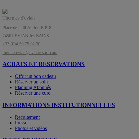
Thermes d'evian
Place de la libération B.P. 8
74501 EVIAN-les-BAINS
+33 (0)4 50 75 02 30
thermesevian@evianresort.com
ACHATS ET RESERVATIONS
Offrir un bon cadeau
Réserver un soin
Planning Abonnés
Réserver une cure
INFORMATIONS INSTITUTIONNELLES
Recrutement
Presse
Photos et vidéos