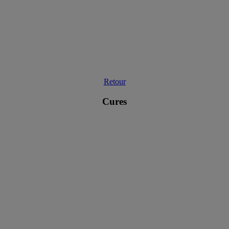
Retour
Cures