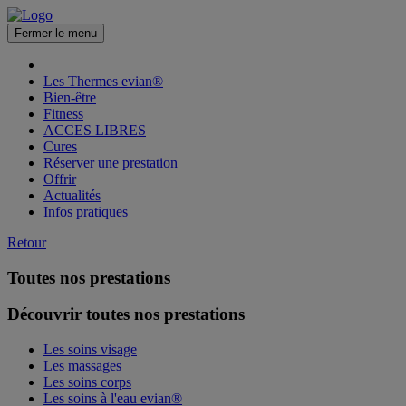
Fermer le menu
Les Thermes evian®
Bien-être
Fitness
ACCES LIBRES
Cures
Réserver une prestation
Offrir
Actualités
Infos pratiques
Retour
Toutes nos prestations
Découvrir toutes nos prestations
Les soins visage
Les massages
Les soins corps
Les soins à l'eau evian®