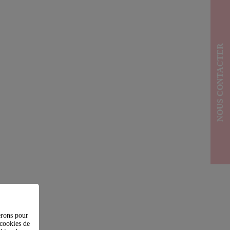
NOUS CONTACTER
erons pour
(cookies de