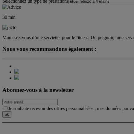
Sélectionnez un type de prestations
30
min
Munissez-vous d’une serviette ​ pour le fitness. Un peignoir, ​ une ser
Nous vous recommandons également :
Abonnez-vous à la newsletter
Je souhaite recevoir des offres personnalisées ; mes données pouvant 
L