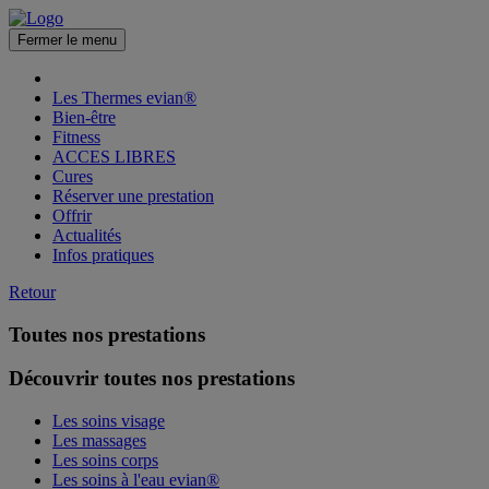
Fermer le menu
Les Thermes evian®
Bien-être
Fitness
ACCES LIBRES
Cures
Réserver une prestation
Offrir
Actualités
Infos pratiques
Retour
Toutes nos prestations
Découvrir toutes nos prestations
Les soins visage
Les massages
Les soins corps
Les soins à l'eau evian®