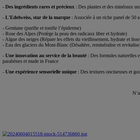
- Des ingrédients rares et précieux
:
Des plantes et des minéraux uni
- L'Edelweiss, star de la marque
: Associée à un riche panel de 50 
- Gentiane (purifie et tonifie l’épiderme)
- Rose des Alpes (Protège la peau des radicaux libre et hydrate)
- Algue des neiges (Répare les effets du vieillissement, hydrate et lisse
- Eau des glaciers du Mont-Blanc (Désaltère, reminéralise et revitalis
-
Une innovation au service de la beauté
: Des formules naturelles e
parabènes et made in France
-
Une expérience sensorielle unique
: Des textures onctueuses et g
N’a