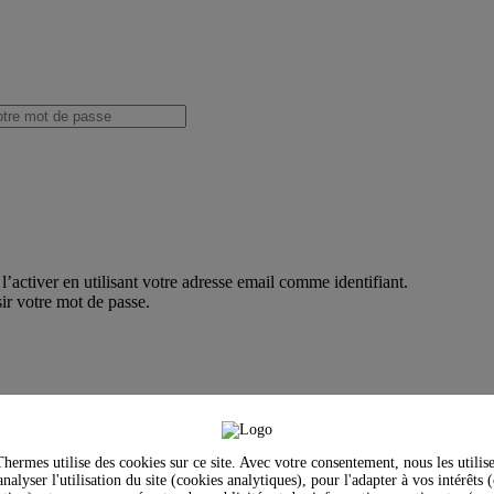
’activer en utilisant votre adresse email comme identifiant.
ir votre mot de passe.
hermes utilise des cookies sur ce site. Avec votre consentement, nous les utilis
nalyser l'utilisation du site (cookies analytiques), pour l'adapter à vos intérêts 