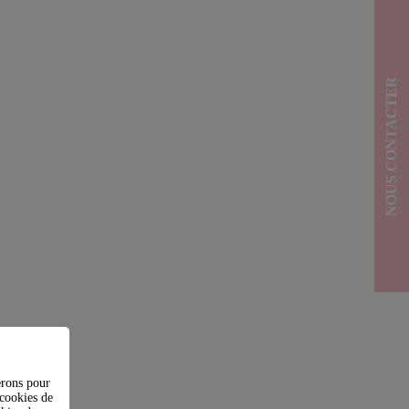
NOUS CONTACTER
erons pour
(cookies de