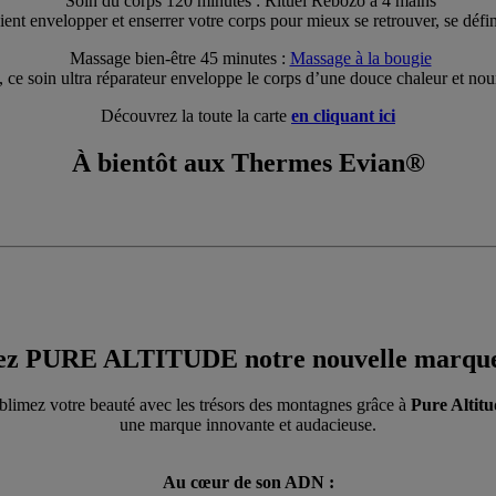
Soin du corps 120 minutes : Rituel Rebozo à 4 mains
ient envelopper et enserrer votre corps pour mieux se retrouver, se défi
Massage bien-être 45 minutes :
Massage à la bougie
 ce soin ultra réparateur enveloppe le corps d’une douce chaleur et nou
Découvrez la toute la carte
en cliquant ici
À bientôt aux Thermes Evian®
ez PURE ALTITUDE notre nouvelle marque 
blimez votre beauté avec les trésors des montagnes grâce à
Pure Altitu
une marque innovante et audacieuse.
Au cœur de son ADN :