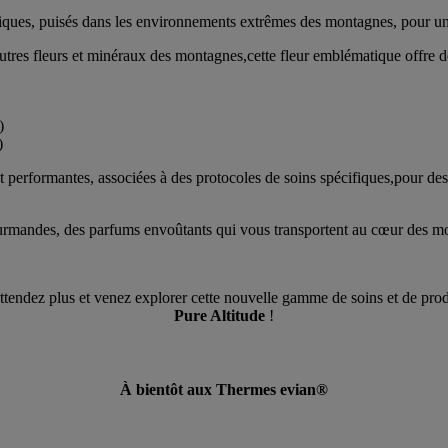
ques, puisés dans les environnements extrêmes des montagnes, pour une 
autres fleurs et minéraux des montagnes,cette fleur emblématique offre d
)
e)
t performantes, associées à des protocoles de soins spécifiques,pour des 
ourmandes, des parfums envoûtants qui vous transportent au cœur des m
ttendez plus et venez explorer cette nouvelle gamme de soins et de prod
Pure Altitude
!
À bientôt aux Thermes evian®