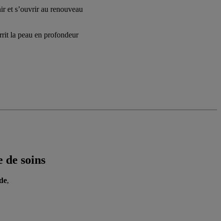
nir et s’ouvrir au renouveau
rrit la peau en profondeur
de soins
de
,