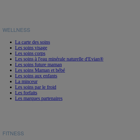
WELLNESS
La carte des soins
Les soins visage
Les soins corps
Les soins à l'eau minérale naturelle d'Evian®
Les soins future maman
Les soins Maman et bébé
Les soins aux enfants
La minceur
Les soins par le froid
Les forfaits
Les marques partenaires
FITNESS